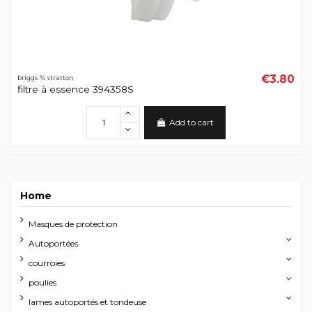
€3.80
briggs % stratton
filtre à essence 394358S
Add to cart
Home
Masques de protection
Autoportées
courroies
poulies
lames autoportés et tondeuse