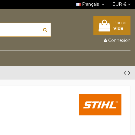
Français
EUR €
Panier
Vide
Connexion