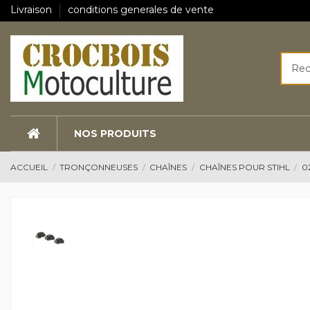
Livraison
conditions generales de vente
NOS PRODUITS
ACCUEIL
TRONÇONNEUSES
CHAÎNES
CHAÎNES POUR STIHL
0