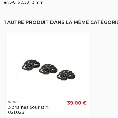
en 3/8 lp .050 1,3 mm
1 AUTRE PRODUIT DANS LA MÊME CATÉGORIE
39,00 €
021,023
3 chaînes pour stihl
021,023