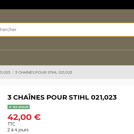
21,023
3 CHAÎNES POUR STIHL 021,023
3 CHAÎNES POUR STIHL 021,023
en stock
42,00 €
TTC
2 à 4 jours