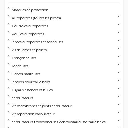
Masques de protection
Autoportées (toutes les pièces)
Courroies autoportées
Poulies autoportées
lames autoportées et tondeuses
vis de lames et paliers
Tronçonneuses
Tondeuses
Debroussailleuses
lamiers pour taille haies
Tuyaux essences et huiles
carburateurs
kit membranes et joints carburateur
kit réparation carburateur
carburateurs tronçonneuses-débroussailleusse-taille haies