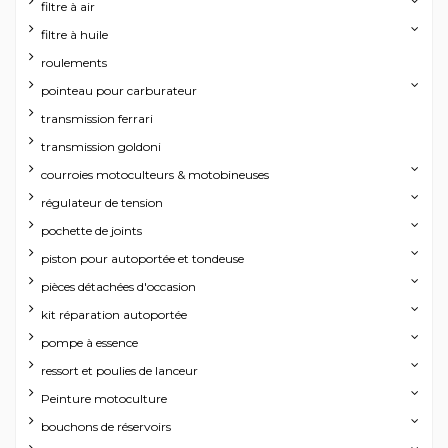
filtre à air
filtre à huile
roulements
pointeau pour carburateur
transmission ferrari
transmission goldoni
courroies motoculteurs & motobineuses
régulateur de tension
pochette de joints
piston pour autoportée et tondeuse
pièces détachées d'occasion
kit réparation autoportée
pompe à essence
ressort et poulies de lanceur
Peinture motoculture
bouchons de réservoirs