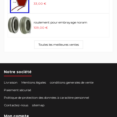
33,00 €
roulement pour embrayage noram
109,00 €
Toutes les meilleures ventes
Notre société
Livraison
Mentions légales
conditions generales de vente
Paiement sécurisé
Politique de protection des données à caractère personnel
Contactez-nous
sitemap
Mon compte