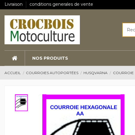
Livraison
conditions generales de vente
NOS PRODUITS
ACCUEIL
COURROIES AUTOPORTÉES
HUSQVARNA
COURROIE 