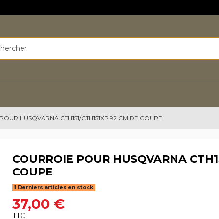
POUR HUSQVARNA CTH151/CTH151XP 92 CM DE COUPE
COURROIE POUR HUSQVARNA CTH15
COUPE
Derniers articles en stock
37,00 €
TTC