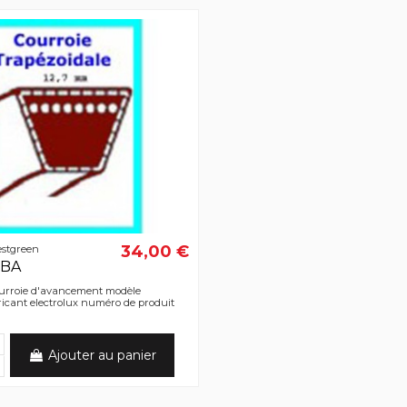
34,00 €
estgreen
RBA
rroie d'avancement modèle
icant electrolux numéro de produit
Ajouter au panier