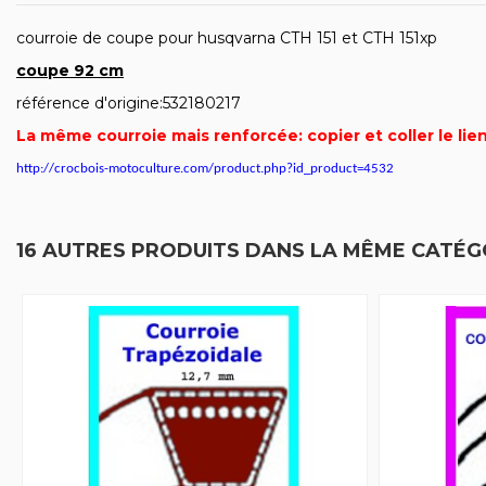
courroie de coupe pour husqvarna CTH 151 et CTH 151xp
coupe 92 cm
référence d'origine:532180217
La même courroie mais renforcée: copier et coller le lie
http://crocbois-motoculture.com/product.php?id_product=4532
16 AUTRES PRODUITS DANS LA MÊME CATÉGO