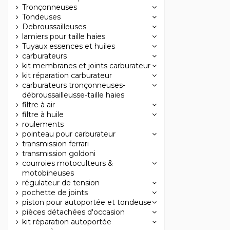
Tronçonneuses
Tondeuses
Debroussailleuses
lamiers pour taille haies
Tuyaux essences et huiles
carburateurs
kit membranes et joints carburateur
kit réparation carburateur
carburateurs tronçonneuses-
débroussailleusse-taille haies
filtre à air
filtre à huile
roulements
pointeau pour carburateur
transmission ferrari
transmission goldoni
courroies motoculteurs &
motobineuses
régulateur de tension
pochette de joints
piston pour autoportée et tondeuse
pièces détachées d'occasion
kit réparation autoportée