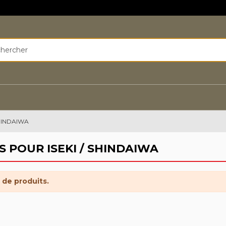
HINDAIWA
 POUR ISEKI / SHINDAIWA
s de produits.