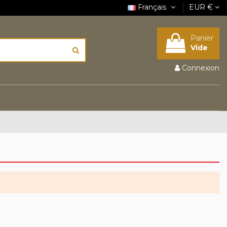
Français
EUR €
Panier
Vide
Connexion