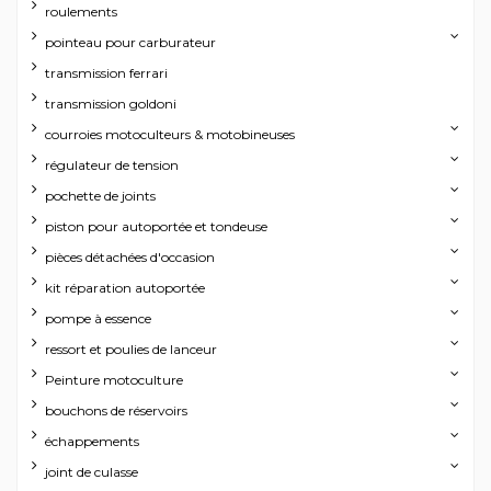
roulements
pointeau pour carburateur
transmission ferrari
transmission goldoni
courroies motoculteurs & motobineuses
régulateur de tension
pochette de joints
piston pour autoportée et tondeuse
pièces détachées d'occasion
kit réparation autoportée
pompe à essence
ressort et poulies de lanceur
Peinture motoculture
bouchons de réservoirs
échappements
joint de culasse