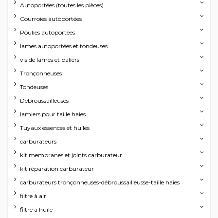
Autoportées (toutes les pièces)
Courroies autoportées
Poulies autoportées
lames autoportées et tondeuses
vis de lames et paliers
Tronçonneuses
Tondeuses
Debroussailleuses
lamiers pour taille haies
Tuyaux essences et huiles
carburateurs
kit membranes et joints carburateur
kit réparation carburateur
carburateurs tronçonneuses-débroussailleusse-taille haies
filtre à air
filtre à huile