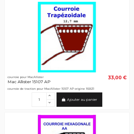
33,00 €
courroie pour MacAllister
Mac Allister 15107 AP
courroie de traction pour MacAllister 15107 AP origine 165631
Ajouter au panier