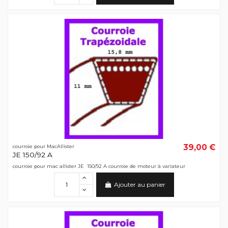
39,00 €
courroie pour MacAllister
JE 150/92 A
courroie pour mac allister JE 150/92 A courroie de moteur à variateur
Ajouter au panier