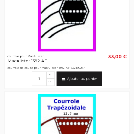
33,00 €
courroie pour MacAllister
MacAllister 1392-AP
courroie de coupe pour MacAllister 1392-AP 532180217
Ajouter au panier