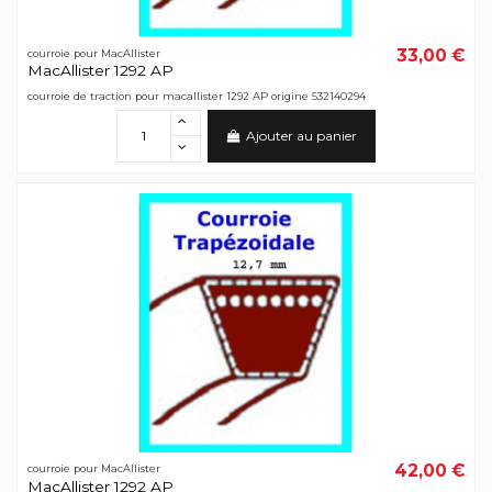
33,00 €
courroie pour MacAllister
MacAllister 1292 AP
courroie de traction pour macallister 1292 AP origine 532140294
Ajouter au panier
42,00 €
courroie pour MacAllister
MacAllister 1292 AP