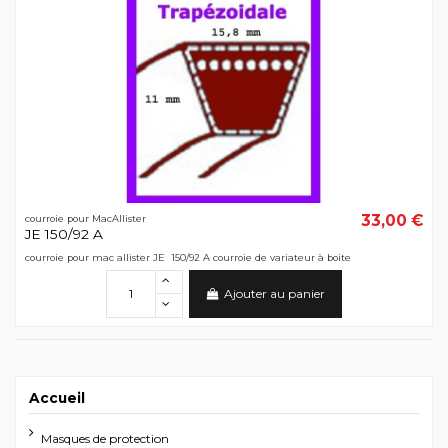
33,00 €
courroie pour MacAllister
JE 150/92 A
courroie pour mac allister JE 150/92 A courroie de variateur à boite
Ajouter au panier
Accueil
Masques de protection