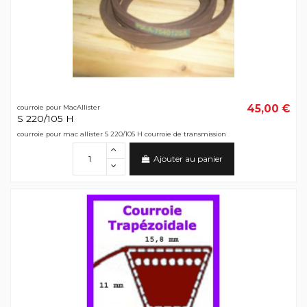
45,00 €
courroie pour MacAllister
S 220/105 H
courroie pour mac allister S 220/105 H courroie de transmission
Ajouter au panier