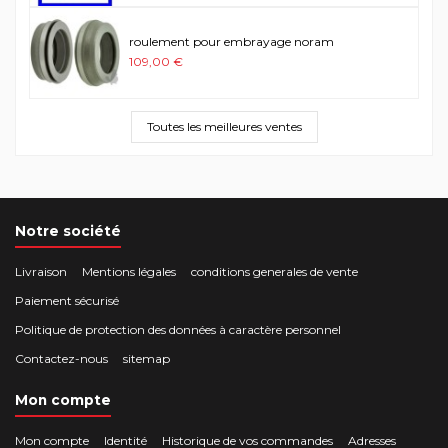
roulement pour embrayage noram
109,00 €
Toutes les meilleures ventes
Notre société
Livraison
Mentions légales
conditions generales de vente
Paiement sécurisé
Politique de protection des données à caractère personnel
Contactez-nous
sitemap
Mon compte
Mon compte
Identité
Historique de vos commandes
Adresses