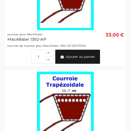
33,00 €
courroie pour MacAllister
MacAllister 1392-AP
courroie de traction pour MacAllister 1392-AP 532170140
Ajouter au panier