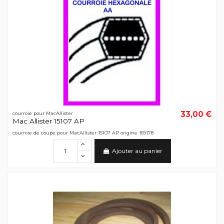
33,00 €
courroie pour MacAllister
Mac Allister 15107 AP
courroie de coupe pour MacAllister 15107 AP origine 169178
Ajouter au panier