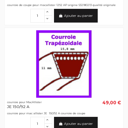
courroie de coupe pour macallister 1292 AP origine 532180213 qualité originale
Ajouter au panier
49,00 €
courroie pour MacAllister
JE 150/92 A
courroie pour mac allister JE 150/92 A courroie de coupe
Ajouter au panier