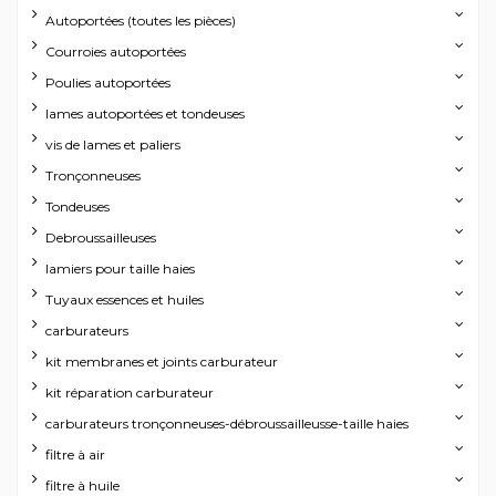
Autoportées (toutes les pièces)
Courroies autoportées
Poulies autoportées
lames autoportées et tondeuses
vis de lames et paliers
Tronçonneuses
Tondeuses
Debroussailleuses
lamiers pour taille haies
Tuyaux essences et huiles
carburateurs
kit membranes et joints carburateur
kit réparation carburateur
carburateurs tronçonneuses-débroussailleusse-taille haies
filtre à air
filtre à huile