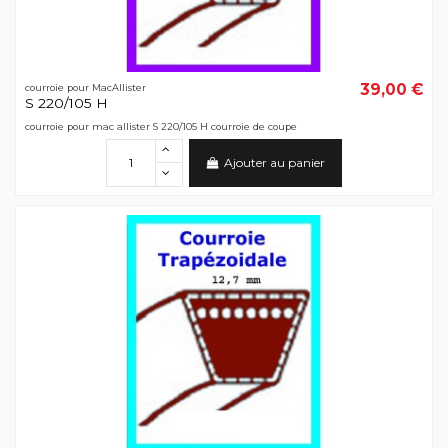
39,00 €
courroie pour MacAllister
S 220/105 H
courroie pour mac allister S 220/105 H courroie de coupe
Ajouter au panier