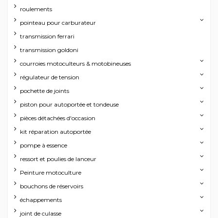
roulements
pointeau pour carburateur
transmission ferrari
transmission goldoni
courroies motoculteurs & motobineuses
régulateur de tension
pochette de joints
piston pour autoportée et tondeuse
pièces détachées d'occasion
kit réparation autoportée
pompe à essence
ressort et poulies de lanceur
Peinture motoculture
bouchons de réservoirs
échappements
joint de culasse