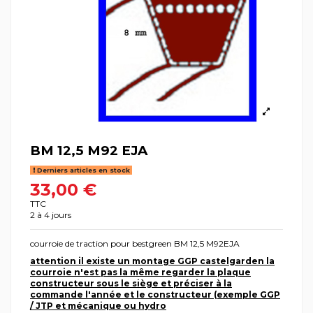
BM 12,5 M92 EJA
Derniers articles en stock
33,00 €
TTC
2 à 4 jours
courroie de traction pour bestgreen BM 12,5 M92EJA
attention il existe un montage GGP castelgarden la
courroie n'est pas la même regarder la plaque
constructeur sous le siège et préciser à la
commande l'année et le constructeur (exemple GGP
/ JTP et mécanique ou hydro