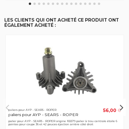
LES CLIENTS QUI ONT ACHETÉ CE PRODUIT ONT
ÉGALEMENT ACHETÉ :
56,00 €
paliers pour AYP - SEARS - ROPER
paliers pour AYP - SEARS - ROPER
palier pour AYP - SEARS - ROPER origine 165579 palier à trou centrale étoile 6
pointes pour coupe 36 et 42 pouces éjection arrière côté droit