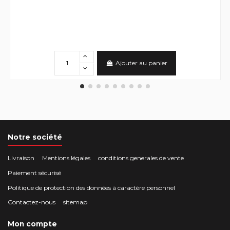
Ajouter au panier
Notre société
Livraison
Mentions légales
conditions generales de vente
Paiement sécurisé
Politique de protection des données à caractère personnel
Contactez-nous
sitemap
Mon compte