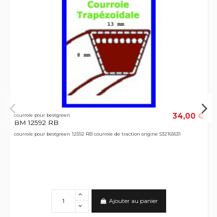
34,00 €
courroie pour bestgreen
BM 12592 RB
courroie pour bestgreen 12592 RB courroie de traction origine 532165631
Ajouter au panier