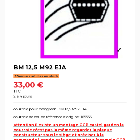
BM 12,5 M92 EJA
Derniers articles en stock
33,00 €
TTC
2 à 4 jours
courroie pour bestgreen BM 12,5 M92EJA
courroie de coupe référence d'origine: 165555
attention il existe un montage GGP castel garden la
courroie n'est pas la même regarder la plaque
constructeur sous le siège et préciser à la
commande l'année et le constructeur (exemple GGP