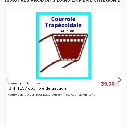
16 AUTRES PRODUITS DANS LA MÊME CATÉGORIE :
39,00 €
courroie pour bestgreen
BM 11B97 courroie de traction
courroie de traction pour bestgreen BM 11B97 courroie en kevlar