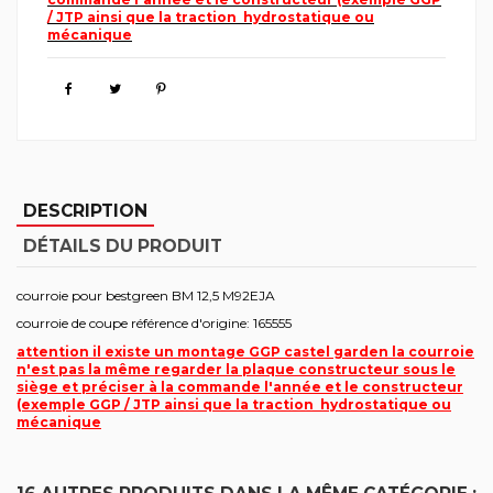
/ JTP ainsi que la traction hydrostatique ou
mécanique
DESCRIPTION
DÉTAILS DU PRODUIT
courroie pour bestgreen BM 12,5 M92EJA
courroie de coupe référence d'origine: 165555
attention il existe un montage GGP castel garden la courroie
n'est pas la même regarder la plaque constructeur sous le
siège et préciser à la commande l'année et le constructeur
(exemple GGP / JTP ainsi que la traction hydrostatique ou
mécanique