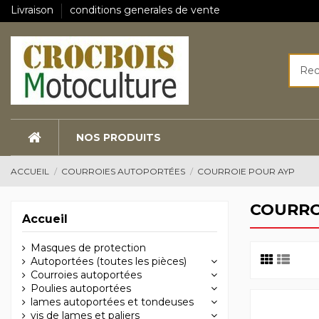
Livraison
conditions generales de vente
NOS PRODUITS
ACCUEIL
COURROIES AUTOPORTÉES
COURROIE POUR AYP
COURRO
Accueil
Masques de protection
Autoportées (toutes les pièces)
Courroies autoportées
Poulies autoportées
lames autoportées et tondeuses
vis de lames et paliers