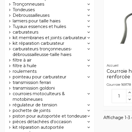
Tronçonneuses
Tondeuses
Debroussailleuses
lamiers pour taille haies
Tuyaux essences et huiles
carburateurs
kit membranes et joints carburateur
kit réparation carburateur
carburateurs tronçonneuses-
débroussailleusse-taille haies
filtre à air
filtre à huile
Accueil
Courroie 
roulements
renforcée
pointeau pour carburateur
transmission ferrari
Courroie 169178
transmission goldoni
courroies motoculteurs &
motobineuses
régulateur de tension
pochette de joints
piston pour autoportée et tondeuse
Affichage 1-3 d
pièces détachées d'occasion
kit réparation autoportée