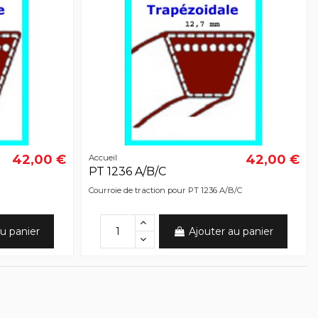
42,00 €
42,00 €
Accueil
PT 1236 A/B/C
Courroie de traction pour PT 1236 A/B/C
u panier
Ajouter au panier