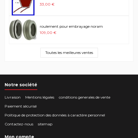
33,00 €
roulement pour embrayage noram
109,00 €
Toutes les meilleures ventes
Notre société
Livraison
Mentions légales
conditions generales de vente
Paiement sécurisé
Politique de protection des données à caractère personnel
Contactez-nous
sitemap
Mon compte