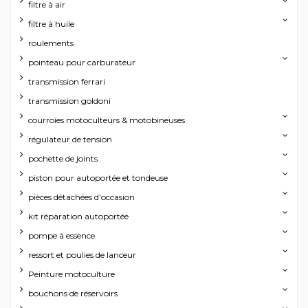
filtre à air
filtre à huile
roulements
pointeau pour carburateur
transmission ferrari
transmission goldoni
courroies motoculteurs & motobineuses
régulateur de tension
pochette de joints
piston pour autoportée et tondeuse
pièces détachées d'occasion
kit réparation autoportée
pompe à essence
ressort et poulies de lanceur
Peinture motoculture
bouchons de réservoirs