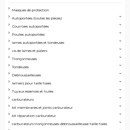
Masques de protection
Autoportées (toutes les pièces)
Courroies autoportées
Poulies autoportées
lames autoportées et tondeuses
vis de lames et paliers
Tronçonneuses
Tondeuses
Debroussailleuses
lamiers pour taille haies
Tuyaux essences et huiles
carburateurs
kit membranes et joints carburateur
kit réparation carburateur
carburateurs tronçonneuses-débroussailleusse-taille haies