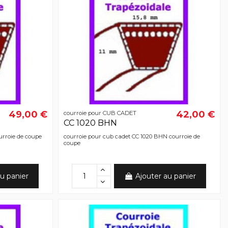
49,00 €
42,00 €
courroie pour CUB CADET
CC 1020 BHN
urroie de coupe
courroie pour cub cadet CC 1020 BHN courroie de
coupe
u panier
Ajouter au panier