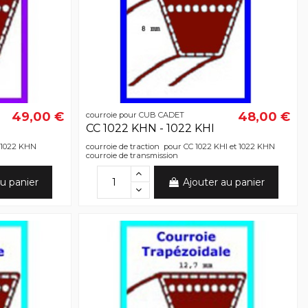
49,00 €
48,00 €
courroie pour CUB CADET
CC 1022 KHN - 1022 KHI
C 1022 KHN
courroie de traction pour CC 1022 KHI et 1022 KHN
courroie de transmission
u panier
Ajouter au panier