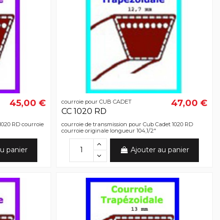
45,00 €
47,00 €
courroie pour CUB CADET
CC 1020 RD
1020 RD courroie
courroie de transmission pour Cub Cadet 1020 RD
courroie originale longueur 104,1/2"
u panier
Ajouter au panier