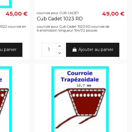
45,00 €
49,00 €
courroie pour CUB CADET
Cub Cadet 1023 RD
1022 courroie en
courroie pour Cub Cadet 1023 RD courroie de
transmission longueur 104/1/2 pouces
u panier
Ajouter au panier