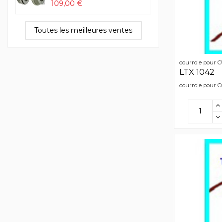
109,00 €
Toutes les meilleures ventes
courroie pour
LTX 1042
courroie pour C