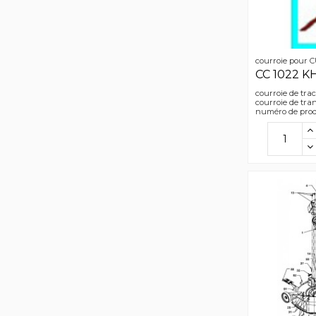
courroie pour
CC 1022 K
courroie de tra
courroie de tra
numéro de prod