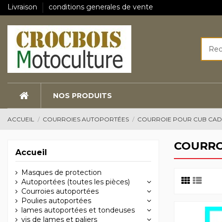
Livraison
conditions generales de vente
NOS PRODUITS
ACCUEIL
COURROIES AUTOPORTÉES
COURROIE POUR CUB CAD
COURRO
Accueil
Masques de protection
Autoportées (toutes les pièces)
Courroies autoportées
Poulies autoportées
lames autoportées et tondeuses
vis de lames et paliers