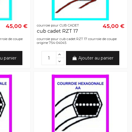
45,00 €
45,00 €
courroie pour CUB CADET
cub cadet RZT 17
rroie de coupe
courroie pour cub cadet RZT 17 courroie de coupe
origine 754-04045
u panier
Ajouter au panier