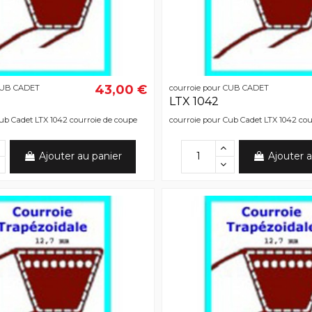
43,00 €
 CUB CADET
courroie pour CUB CADET
LTX 1042
ub Cadet LTX 1042 courroie de coupe
courroie pour Cub Cadet LTX 1042 cour
Ajouter au panier
Ajouter a