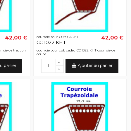
42,00 €
42,00 €
courroie pour CUB CADET
CC 1022 KHT
roie de traction
courroie pour cub cadet CC 1022 KHT courroie de
coupe
u panier
Ajouter au panier