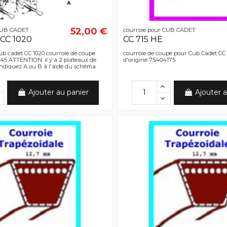
52,00 €
 CUB CADET
courroie pour CUB CADET
 CC 1020
CC 715 HE
ub cadet CC 1020 courroie de coupe
courroie de coupe pour Cub Cadet CC
45 ATTENTION: il y a 2 plateaux de
d'origine 75404175
indiquez A ou B à l'aide du schéma
Ajouter au panier
Ajouter a