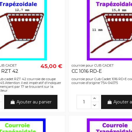
45,00 €
 CUB CADET
courroie pour CUB CADET
 RZT 42
CC 1016 RD-E
ub cadet RZT 42 courroie de coupe
courroie pour Cub Cadet 1016 RD-E co
5 Attention il est impératif d'indiquer
courroie d'origine 754-04075
ençant par 17 se trouvant sur la
cteur
Ajouter au panier
Ajouter a