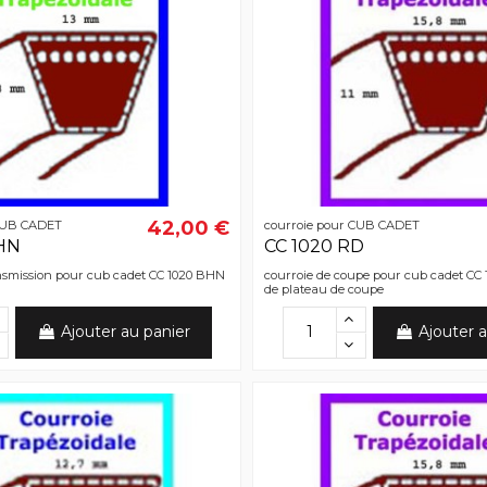
42,00 €
 CUB CADET
courroie pour CUB CADET
HN
CC 1020 RD
ansmission pour cub cadet CC 1020 BHN
courroie de coupe pour cub cadet CC 
de plateau de coupe
Ajouter au panier
Ajouter a