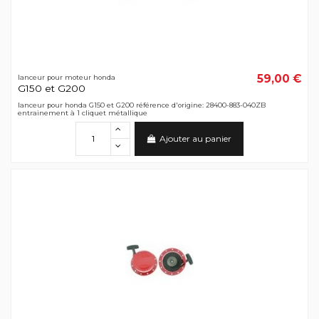
59,00 €
lanceur pour moteur honda
G150 et G200
lanceur pour honda G150 et G200 référence d'origine: 28400-883-040ZB
entrainement à 1 cliquet métallique
Ajouter au panier