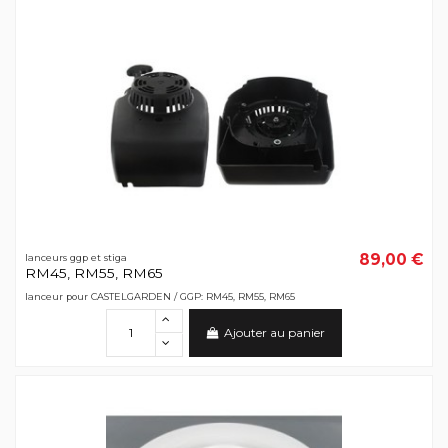
89,00 €
lanceurs ggp et stiga
RM45, RM55, RM65
lanceur pour CASTELGARDEN / GGP: RM45, RM55, RM65
Ajouter au panier