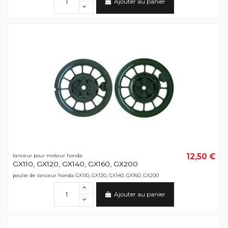
Ajouter au panier
12,50 €
lanceur pour moteur honda
GX110, GX120, GX140, GX160, GX200
poulie de lanceur honda GX110, GX120, GX140, GX160, GX200
Ajouter au panier