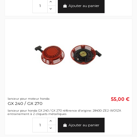
Ajouter au panier
55,00 €
lanceur pour moteur honda
GX 240 / GX 270
lanceur pour honda GX 240 / GX 270 référence d'origine: 28400-ZE2-WO1ZA
entrainement à 2 cliquets métalliques
Ajouter au panier