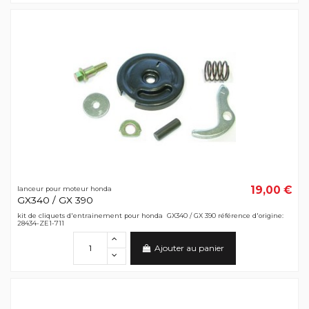
19,00 €
lanceur pour moteur honda
GX340 / GX 390
kit de cliquets d'entrainement pour honda GX340 / GX 390 référence d'origine:
28434-ZE1-711
Ajouter au panier