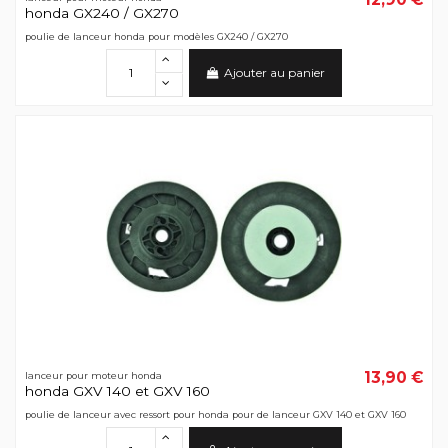
honda GX240 / GX270
poulie de lanceur honda pour modèles GX240 / GX270
Ajouter au panier
13,90 €
lanceur pour moteur honda
honda GXV 140 et GXV 160
poulie de lanceur avec ressort pour honda pour de lanceur GXV 140 et GXV 160