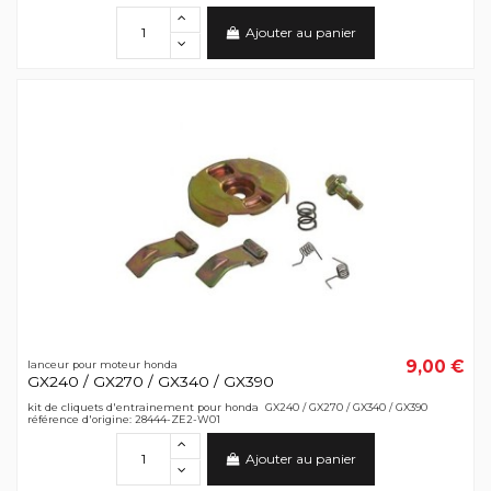
Ajouter au panier
9,00 €
lanceur pour moteur honda
GX240 / GX270 / GX340 / GX390
kit de cliquets d'entrainement pour honda GX240 / GX270 / GX340 / GX390
référence d'origine: 28444-ZE2-W01
Ajouter au panier