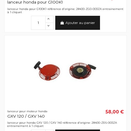
lanceur honda pour G100K1
lanceur honda pour G100K1 référence d'origine: 28400-ZG0-003ZA entrainement
à 1 cliquet
Ajouter au panier
58,00 €
lanceur pour moteur honda
GXV 120 / GXV 140
lanceur pour honda GXV 120 / GXV 140 référence d'origine: 28400-ZE6-003ZA
entrainement à 1 cliquet