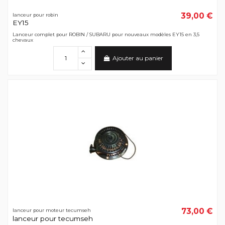
39,00 €
lanceur pour robin
EY15
Lanceur complet pour ROBIN / SUBARU pour nouveaux modèles EY15 en 3,5
chevaux
Ajouter au panier
73,00 €
lanceur pour moteur tecumseh
lanceur pour tecumseh