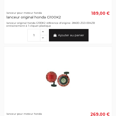
189,00 €
lanceur pour moteur honda
lanceur original honda G100K2
lanceur original honda G100K2 référence d'origine: 28400-ZG0-004ZB
entrainement à 1 cliquet plastique
Ajouter au panier
269,00 €
lanceur pour moteur honda