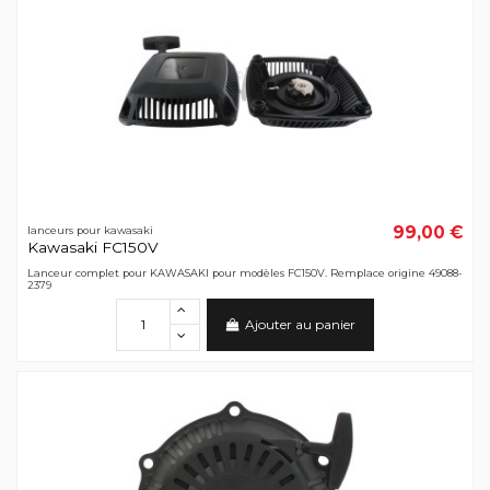
99,00 €
lanceurs pour kawasaki
Kawasaki FC150V
Lanceur complet pour KAWASAKI pour modèles FC150V. Remplace origine 49088-
2379
Ajouter au panier