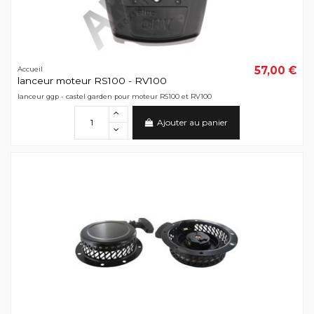
57,00 €
Accueil
lanceur moteur RS100 - RV100
lanceur ggp - castel garden pour moteur RS100 et RV100
Ajouter au panier