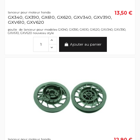
13,50 €
lanceur pour moteur honda
GX340, GX390, GX610, GX620, GXV340, GXV390,
GXV610, GXV620
poulie de lanceur pour modèles GX340, GX390, GX610, GX620, GXV340, GXV390,
GXV610, GXV620 nouveau style
Ajouter au panier
12,90 €
lanceur pour moteur honda