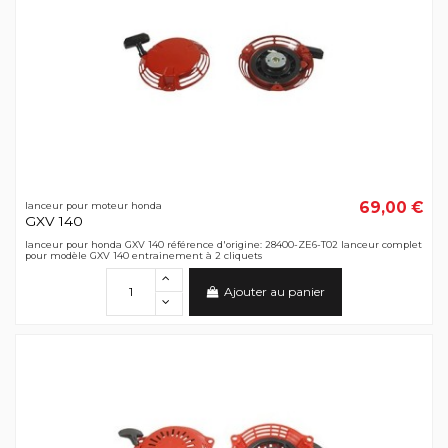
69,00 €
lanceur pour moteur honda
GXV 140
lanceur pour honda GXV 140 référence d'origine: 28400-ZE6-T02 lanceur complet
pour modèle GXV 140 entrainement à 2 cliquets
Ajouter au panier