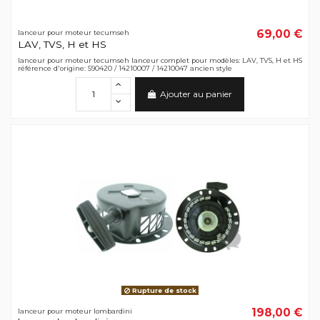
69,00 €
lanceur pour moteur tecumseh
LAV, TVS, H et HS
lanceur pour moteur tecumseh lanceur complet pour modèles: LAV, TVS, H et HS
référence d'origine: 590420 / 14210007 / 14210047 ancien style
Ajouter au panier
Rupture de stock
198,00 €
lanceur pour moteur lombardini