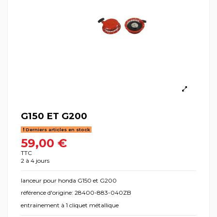
G150 ET G200
Derniers articles en stock
59,00 €
TTC
2 à 4 jours
lanceur pour honda G150 et G200
référence d'origine: 28400-883-040ZB
entrainement à 1 cliquet métallique