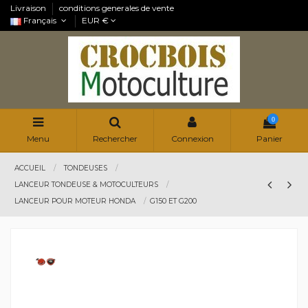
Livraison
conditions generales de vente
Français
EUR €
0
Menu
Rechercher
Connexion
Panier
ACCUEIL
TONDEUSES
LANCEUR TONDEUSE & MOTOCULTEURS
LANCEUR POUR MOTEUR HONDA
G150 ET G200