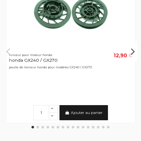
12,90 €
lanceur pour moteur honda
honda GX240 / GX270
poulie de lanceur honda pour modèles GX240 / GX270
Ajouter au panier