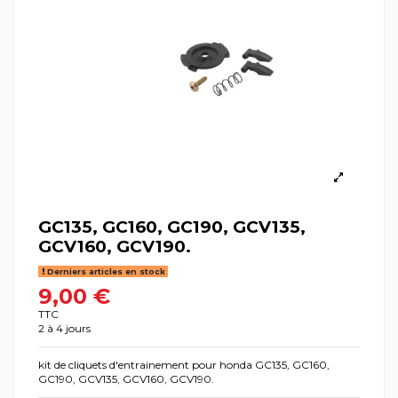
GC135, GC160, GC190, GCV135,
GCV160, GCV190.
Derniers articles en stock
9,00 €
TTC
2 à 4 jours
kit de cliquets d'entrainement pour honda GC135, GC160,
GC190, GCV135, GCV160, GCV190.