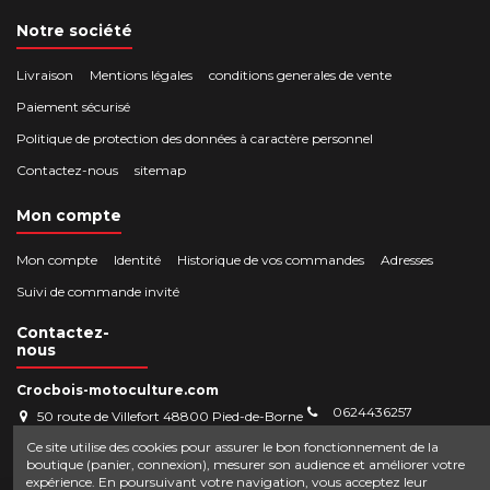
Notre société
Livraison
Mentions légales
conditions generales de vente
Paiement sécurisé
Politique de protection des données à caractère personnel
Contactez-nous
sitemap
Mon compte
Mon compte
Identité
Historique de vos commandes
Adresses
Suivi de commande invité
Contactez-
nous
Crocbois-motoculture.com
0624436257
50 route de Villefort 48800 Pied-de-Borne
contact@crocbois-motoculture.com
Ce site utilise des cookies pour assurer le bon fonctionnement de la
boutique (panier, connexion), mesurer son audience et améliorer votre
expérience. En poursuivant votre navigation, vous acceptez leur