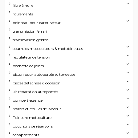
filtre à huile
roulements
pointeau pour carburateur
transmission ferrari
transmission goldoni
courroies motoculteurs & motobineuses
régulateur de tension
pochette de joints
piston pour autoportée et tondeuse
pièces détachées d'occasion
kit réparation autoportée
pompe à essence
ressort et poulies de lanceur
Peinture motoculture
bouchons de réservoirs
échappements