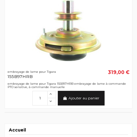
319,00 €
embrayage de lame pour Tigara
155B97HRB
embrayage de lame pour Tigara 155B97HRB embrayage de lame à commande
PTO sensitive, à commande manuelle
Ajouter au panier
Accueil