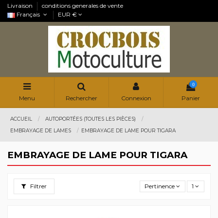
Livraison
conditions generales de vente
Français
EUR €
0
Menu
Rechercher
Connexion
Panier
ACCUEIL
AUTOPORTÉES (TOUTES LES PIÈCES)
EMBRAYAGE DE LAMES
EMBRAYAGE DE LAME POUR TIGARA
EMBRAYAGE DE LAME POUR TIGARA
Filtrer
Pertinence
1