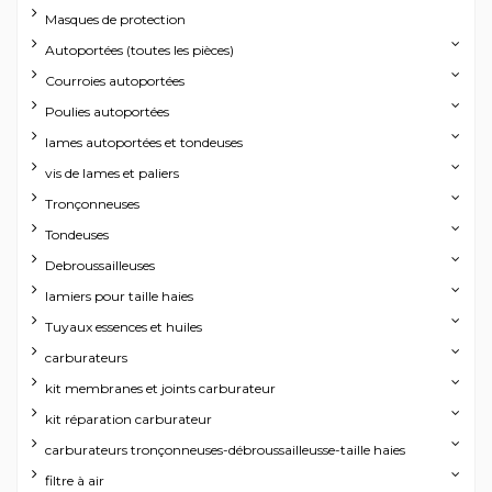
Masques de protection
Autoportées (toutes les pièces)
Courroies autoportées
Poulies autoportées
lames autoportées et tondeuses
vis de lames et paliers
Tronçonneuses
Tondeuses
Debroussailleuses
lamiers pour taille haies
Tuyaux essences et huiles
carburateurs
kit membranes et joints carburateur
kit réparation carburateur
carburateurs tronçonneuses-débroussailleusse-taille haies
filtre à air