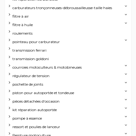
carburateurs tronçonneuses-débroussailleusse-taille haies
filtre à air
filtre à huile
roulements
pointeau pour carburateur
transmission ferrari
transmission goldoni
courroies motoculteurs & motobineuses
régulateur de tension
pochette de joints
piston pour autoportée et tondeuse
pièces détachées d'occasion
kit réparation autoportée
pompe à essence
ressort et poulies de lanceur
Peinture motoculture