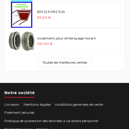
BM 12,5 M92 EJA
33,00 €
roulement pour embrayage noram
109,00 €
Toutes les meilleures ventes
Notre société
Livraison
Mentions légales
conditions generales de vente
Paiement sécurisé
Politique de protection des données à caractère personnel