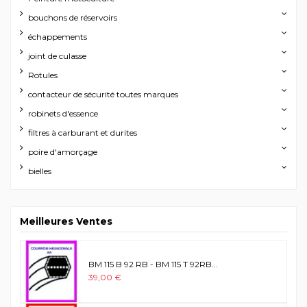
bouchons de réservoirs
échappements
joint de culasse
Rotules
contacteur de sécurité toutes marques
robinets d'essence
filtres à carburant et durites
poire d'amorçage
bielles
Meilleures Ventes
BM 115 B 92 RB - BM 115 T 92RB...
39,00 €