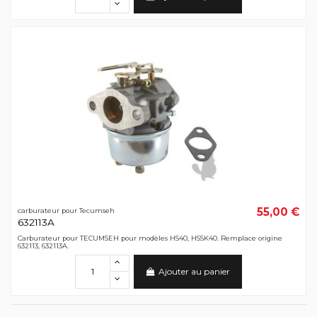
55,00 €
carburateur pour Tecumseh
632113A
Carburateur pour TECUMSEH pour modèles HS40, HSSK40. Remplace origine
632113, 632113A.
Ajouter au panier