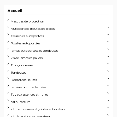
Accueil
Masques de protection
Autoportées (toutes les pièces)
Courroies autoportées
Poulies autoportées
lames autoportées et tondeuses
vis de lames et paliers
Tronçonneuses
Tondeuses
Debroussailleuses
lamiers pour taille haies
Tuyaux essences et huiles
carburateurs
kit membranes et joints carburateur
kit réparation carburateur