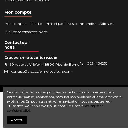
Contactez-nous
sitemap
Mon compte
Mon compte
Identité
Historique de vos commandes
Adresses
Suivi de commande invité
Contactez-
nous
Crocbois-motoculture.com
0624436257
50 route de Villefort 48800 Pied-de-Borne
contact@crocbois-motoculture.com
© Copyright 2025 Crocbois-motoculture.com. All Rights Reserved.
Ce site utilise des cookies pour assurer le bon fonctionnement de la
boutique (panier, connexion), mesurer son audience et améliorer votre
expérience. En poursuivant votre navigation, vous acceptez leur
utilisation. Pour en savoir plus, consultez notre
Politique de
confidentialité.
Accept