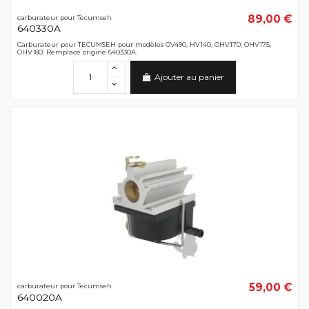
89,00 €
carburateur pour Tecumseh
640330A
Carburateur pour TECUMSEH pour modèles OV490, HV140, OHV170, OHV175,
OHV180. Remplace origine 640330A.
Ajouter au panier
59,00 €
carburateur pour Tecumseh
640020A