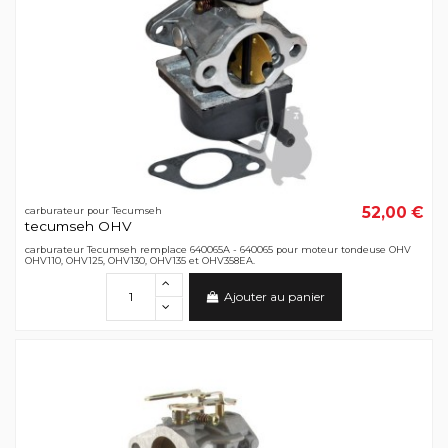
52,00 €
carburateur pour Tecumseh
tecumseh OHV
carburateur Tecumseh remplace 640065A - 640065 pour moteur tondeuse OHV
OHV110, OHV125, OHV130, OHV135 et OHV358EA.
Ajouter au panier