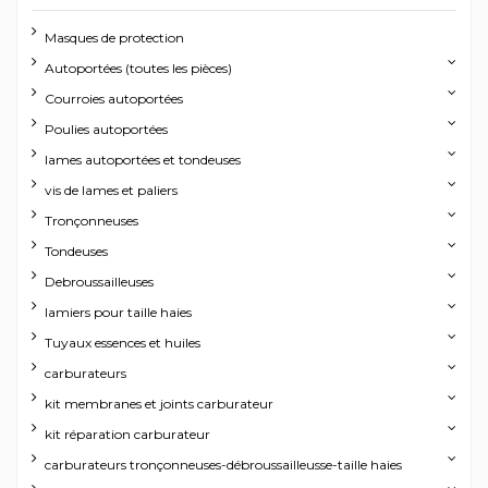
Masques de protection
Autoportées (toutes les pièces)
Courroies autoportées
Poulies autoportées
lames autoportées et tondeuses
vis de lames et paliers
Tronçonneuses
Tondeuses
Debroussailleuses
lamiers pour taille haies
Tuyaux essences et huiles
carburateurs
kit membranes et joints carburateur
kit réparation carburateur
carburateurs tronçonneuses-débroussailleusse-taille haies