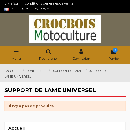
Livraison
conditions generales de vente
Français
EUR €
0
Menu
Rechercher
Connexion
Panier
ACCUEIL
TONDEUSES
SUPPORT DE LAME
SUPPORT DE
LAME UNIVERSEL
SUPPORT DE LAME UNIVERSEL
Il n'y a pas de produits.
Accueil