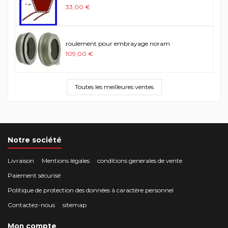
33,00 €
roulement pour embrayage noram
109,00 €
Toutes les meilleures ventes
Notre société
Livraison
Mentions légales
conditions generales de vente
Paiement sécurisé
Politique de protection des données à caractère personnel
Contactez-nous
sitemap
Mon compte