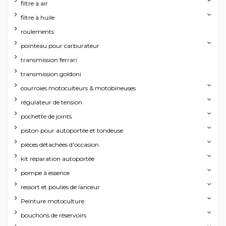
filtre à air
filtre à huile
roulements
pointeau pour carburateur
transmission ferrari
transmission goldoni
courroies motoculteurs & motobineuses
régulateur de tension
pochette de joints
piston pour autoportée et tondeuse
pièces détachées d'occasion
kit réparation autoportée
pompe à essence
ressort et poulies de lanceur
Peinture motoculture
bouchons de réservoirs