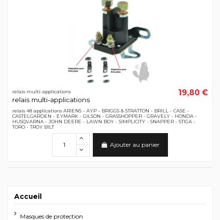
19,80 €
relais multi-applications
relais multi-applications
relais 48 applications ARIENS - AYP - BRIGGS & STRATTON - BRILL - CASE -
CASTELGARDEN - EYMARK - GILSON - GRASSHOPPER - GRAVELY - HONDA -
HUSQVARNA - JOHN DEERE - LAWN BOY - SIMPLICITY - SNAPPER - STIGA -
TORO - TROY BILT
Ajouter au panier
Accueil
Masques de protection