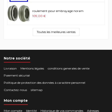
roulement pour embrayage noram
109,00 €
Toutes les meilleures ventes
Notre société
Livraison
Mentions légales
conditions generales de vente
Paiement sécurisé
Politique de protection des données à caractère personnel
Contactez-nous
sitemap
Mon compte
Mon compte
Identité
Historique de vos commandes
Adresses