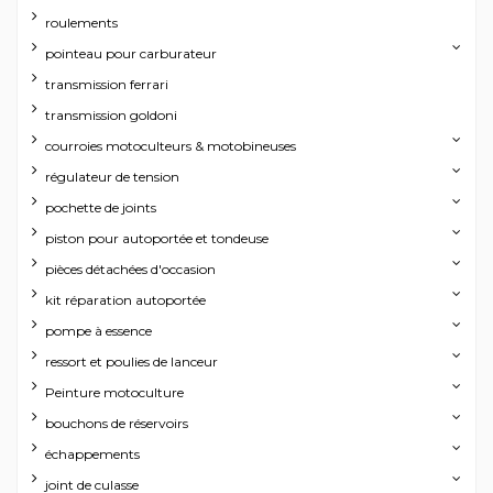
roulements
pointeau pour carburateur
transmission ferrari
transmission goldoni
courroies motoculteurs & motobineuses
régulateur de tension
pochette de joints
piston pour autoportée et tondeuse
pièces détachées d'occasion
kit réparation autoportée
pompe à essence
ressort et poulies de lanceur
Peinture motoculture
bouchons de réservoirs
échappements
joint de culasse