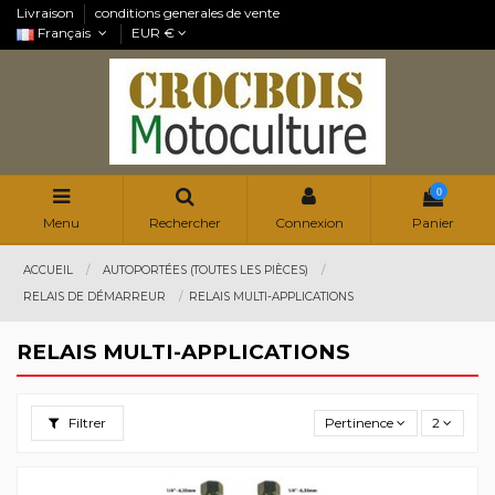
Livraison
conditions generales de vente
Français
EUR €
0
Menu
Rechercher
Connexion
Panier
ACCUEIL
AUTOPORTÉES (TOUTES LES PIÈCES)
RELAIS DE DÉMARREUR
RELAIS MULTI-APPLICATIONS
RELAIS MULTI-APPLICATIONS
Filtrer
Pertinence
2