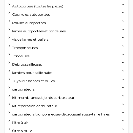
Autoportées (toutes les pièces)
Courroies autoportées
Poulies autoportées
lames autoportées et tondeuses
vis de lames et paliers
Tronçonneuses
Tondeuses
Debroussailleuses
lamiers pour taille haies
Tuyaux essences et huiles
carburateurs
kit membranes et joints carburateur
kit réparation carburateur
carburateurs tronçonneuses-débroussailleusse-taille haies
filtre à air
filtre à huile