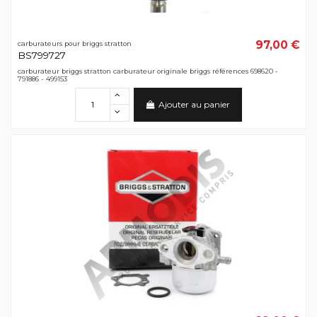
97,00 €
carburateurs pour briggs stratton
BS799727
carburateur briggs stratton carburateur originale briggs références 698620 -
791886 - 499153
Ajouter au panier