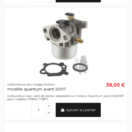
38,00 €
carburateurs pour briggs stratton
modèle quantum avant 2007
Carburateur avec volet de starter adaptable sur moteur Quantum avant 02/2007
pour modèles 790845, 799871
Ajouter au panier