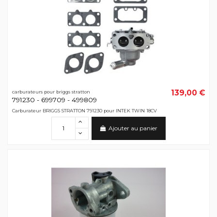
139,00 €
carburateurs pour briggs stratton
791230 - 699709 - 499809
Carburateur BRIGGS STRATTON 791230 pour INTEK TWIN 18CV
Ajouter au panier