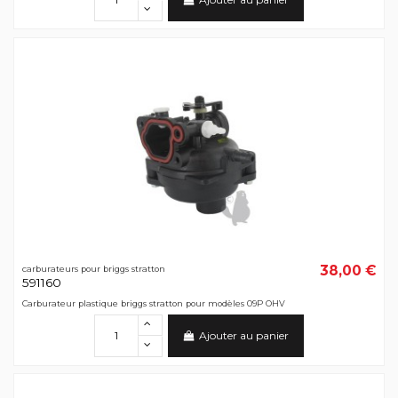
38,00 €
carburateurs pour briggs stratton
591160
Carburateur plastique briggs stratton pour modèles 09P OHV
Ajouter au panier