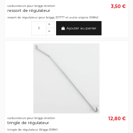
3,50 €
carburateurs pour briggs stratton
ressort de régulateur
ressort de régulateur pour briggs 311777 et autre origine 691842
Ajouter au panier
12,80 €
carburateurs pour briggs stratton
tringle de régulateur
tringle de régulateur Briggs 691841