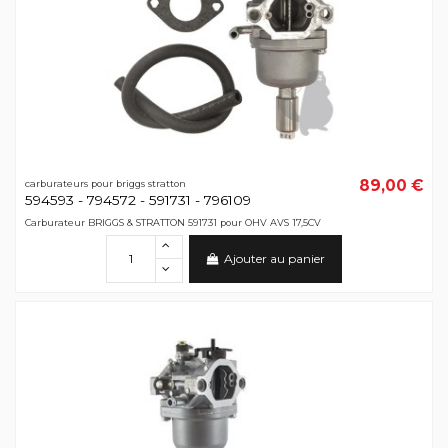
89,00 €
carburateurs pour briggs stratton
594593 - 794572 - 591731 - 796109
Carburateur BRIGGS & STRATTON 591731 pour OHV AVS 17,5CV
Ajouter au panier