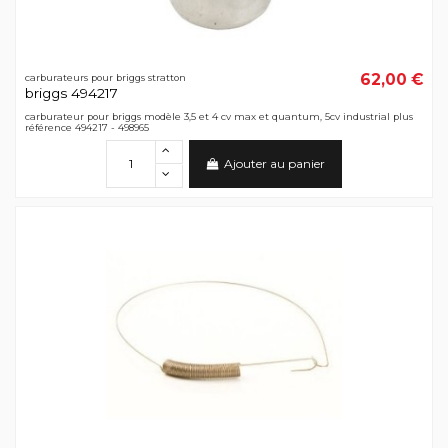
62,00 €
carburateurs pour briggs stratton
briggs 494217
carburateur pour briggs modèle 3,5 et 4 cv max et quantum, 5cv industrial plus
référence 494217 - 498965
Ajouter au panier