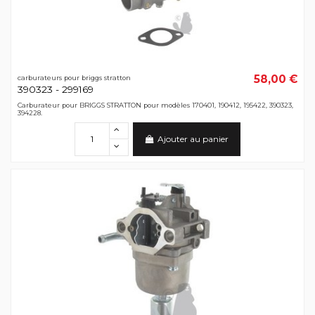
58,00 €
carburateurs pour briggs stratton
390323 - 299169
Carburateur pour BRIGGS STRATTON pour modèles 170401, 190412, 195422, 390323,
394228.
Ajouter au panier