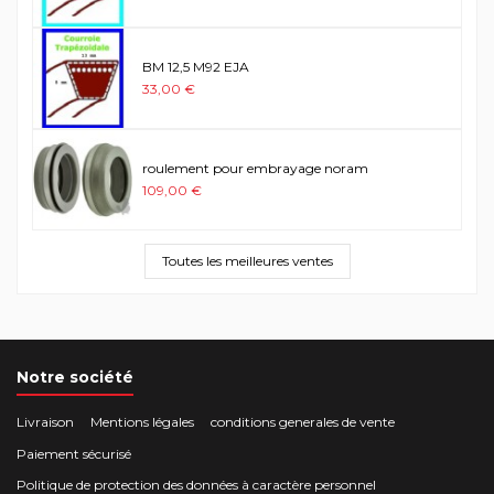
BM 12,5 M92 EJA
33,00 €
roulement pour embrayage noram
109,00 €
Toutes les meilleures ventes
Notre société
Livraison
Mentions légales
conditions generales de vente
Paiement sécurisé
Politique de protection des données à caractère personnel