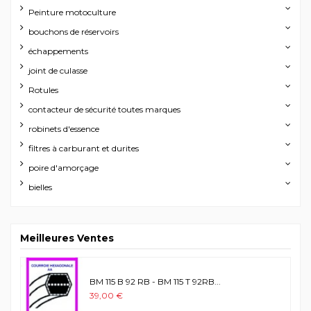
Peinture motoculture
bouchons de réservoirs
échappements
joint de culasse
Rotules
contacteur de sécurité toutes marques
robinets d'essence
filtres à carburant et durites
poire d'amorçage
bielles
Meilleures Ventes
BM 115 B 92 RB - BM 115 T 92RB...
39,00 €