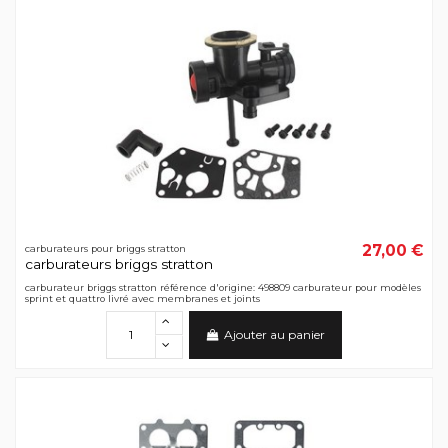
27,00 €
carburateurs pour briggs stratton
carburateurs briggs stratton
carburateur briggs stratton référence d'origine: 498809 carburateur pour modèles
sprint et quattro livré avec membranes et joints
Ajouter au panier