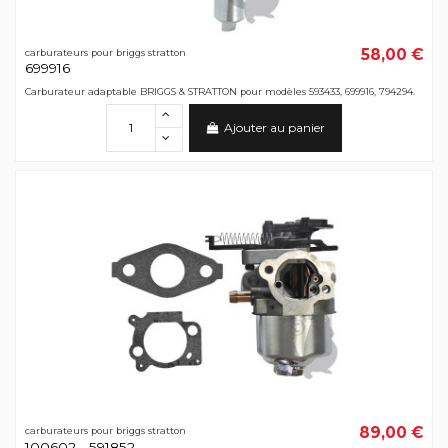
58,00 €
carburateurs pour briggs stratton
699916
Carburateur adaptable BRIGGS & STRATTON pour modèles 593433, 699916, 794294.
Ajouter au panier
89,00 €
carburateurs pour briggs stratton
100602 - 591852