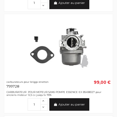
Ajouter au panier
99,00 €
carburateurs pour briggs stratton
799728
CARBURATEUR POUR MOTEUR SANS POMPE ESSENCE EX BS498027 pour
anciens moteur 12,5 cv jusqu'à 1996
Ajouter au panier