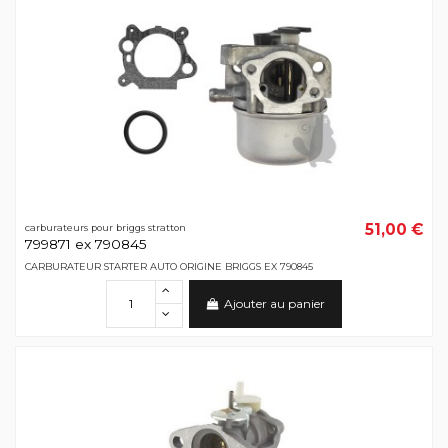
51,00 €
carburateurs pour briggs stratton
799871 ex 790845
CARBURATEUR STARTER AUTO ORIGINE BRIGGS EX 790845
Ajouter au panier