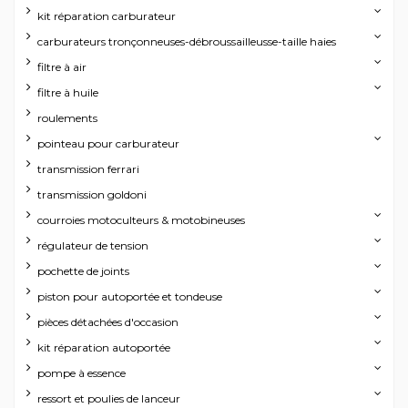
kit réparation carburateur
carburateurs tronçonneuses-débroussailleusse-taille haies
filtre à air
filtre à huile
roulements
pointeau pour carburateur
transmission ferrari
transmission goldoni
courroies motoculteurs & motobineuses
régulateur de tension
pochette de joints
piston pour autoportée et tondeuse
pièces détachées d'occasion
kit réparation autoportée
pompe à essence
ressort et poulies de lanceur