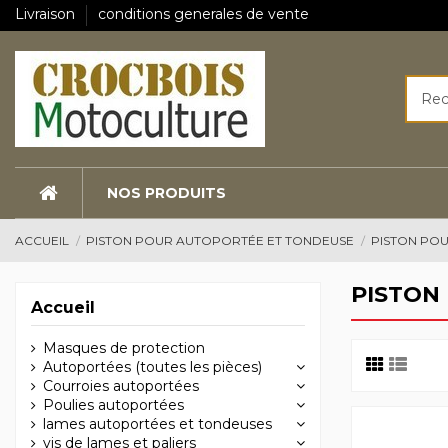
Livraison
conditions generales de vente
NOS PRODUITS
ACCUEIL
PISTON POUR AUTOPORTÉE ET TONDEUSE
PISTON PO
PISTON
Accueil
Masques de protection
Autoportées (toutes les pièces)
Courroies autoportées
Poulies autoportées
lames autoportées et tondeuses
vis de lames et paliers