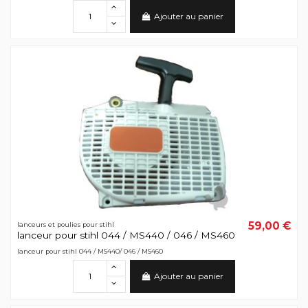
Ajouter au panier
59,00 €
lanceurs et poulies pour stihl
lanceur pour stihl 044 / MS440 / 046 / MS460
lanceur pour stihl 044 / MS440/ 046 / MS460
Ajouter au panier