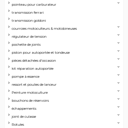
pointeau pour carburateur
transmission ferrari
transmission goldoni
courroies motoculteurs & motobineuses
régulateur de tension
pochette de joints
piston pour autoportée et tondeuse
pièces détachées d'occasion
kit réparation autoportée
pompe à essence
ressort et poulies de lanceur
Peinture motoculture
bouchons de réservoirs
échappements
joint de culasse
Rotules