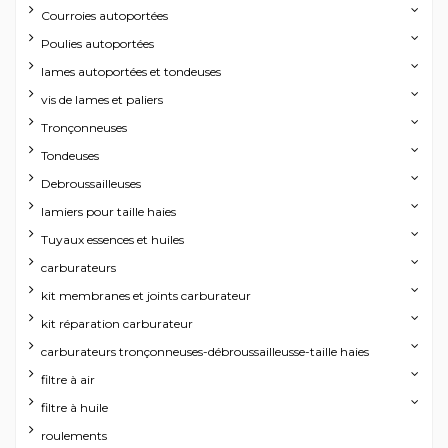
Courroies autoportées
Poulies autoportées
lames autoportées et tondeuses
vis de lames et paliers
Tronçonneuses
Tondeuses
Debroussailleuses
lamiers pour taille haies
Tuyaux essences et huiles
carburateurs
kit membranes et joints carburateur
kit réparation carburateur
carburateurs tronçonneuses-débroussailleusse-taille haies
filtre à air
filtre à huile
roulements