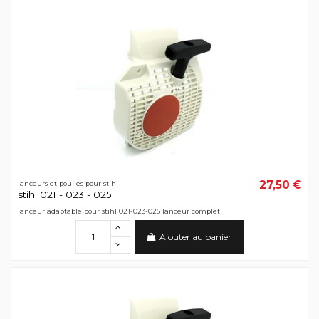
27,50 €
lanceurs et poulies pour stihl
stihl 021 - 023 - 025
lanceur adaptable pour stihl 021-023-025 lanceur complet
Ajouter au panier