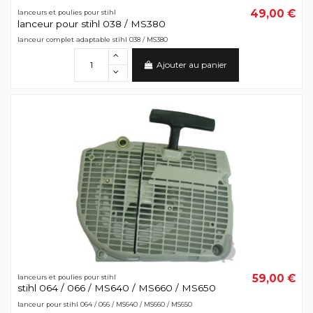
49,00 €
lanceurs et poulies pour stihl
lanceur pour stihl 038 / MS380
lanceur complet adaptable stihl 038 / MS380
Ajouter au panier
59,00 €
lanceurs et poulies pour stihl
stihl 064 / 066 / MS640 / MS660 / MS650
lanceur pour stihl 064 / 066 / MS640 / MS660 / MS650