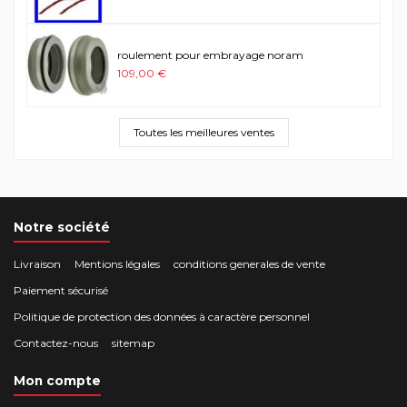
roulement pour embrayage noram
109,00 €
Toutes les meilleures ventes
Notre société
Livraison
Mentions légales
conditions generales de vente
Paiement sécurisé
Politique de protection des données à caractère personnel
Contactez-nous
sitemap
Mon compte