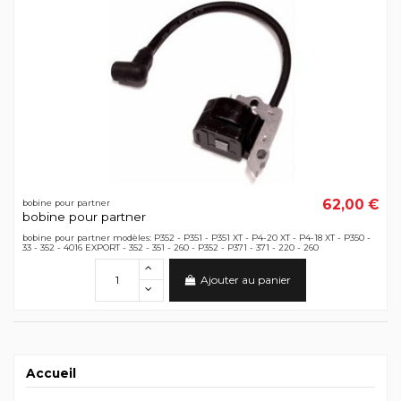
62,00 €
bobine pour partner
bobine pour partner
bobine pour partner modèles: P352 - P351 - P351 XT - P4-20 XT - P4-18 XT - P350 -
33 - 352 - 4016 EXPORT - 352 - 351 - 260 - P352 - P371 - 371 - 220 - 260
Ajouter au panier
Accueil