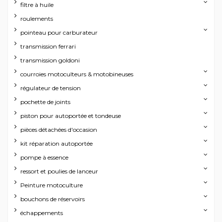
filtre à huile
roulements
pointeau pour carburateur
transmission ferrari
transmission goldoni
courroies motoculteurs & motobineuses
régulateur de tension
pochette de joints
piston pour autoportée et tondeuse
pièces détachées d'occasion
kit réparation autoportée
pompe à essence
ressort et poulies de lanceur
Peinture motoculture
bouchons de réservoirs
échappements