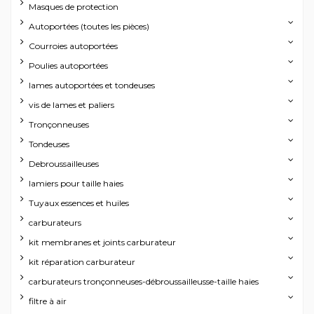
Masques de protection
Autoportées (toutes les pièces)
Courroies autoportées
Poulies autoportées
lames autoportées et tondeuses
vis de lames et paliers
Tronçonneuses
Tondeuses
Debroussailleuses
lamiers pour taille haies
Tuyaux essences et huiles
carburateurs
kit membranes et joints carburateur
kit réparation carburateur
carburateurs tronçonneuses-débroussailleusse-taille haies
filtre à air