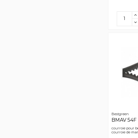
Bestgreen
BMAV 54F 
courroie pour 
courroie de mar