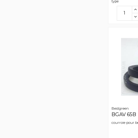
type
Bestgreen
BGAV 65B
courroie pour b