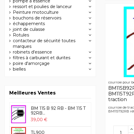
pompe à essence
ressort et poulies de lanceur
Peinture motoculture
bouchons de réservoirs
échappements
joint de culasse
Rotules
contacteur de sécurité toutes
marques
robinets d'essence
filtres à carburant et durites
poire d'amorçage
bielles
courroie pour b
BM115B92R
Meilleures Ventes
BM115T92R
traction
courroie de tr
BM 115 B 92 RB - BM 115 T
BM115T92RB réf
92RB...
39,00 €
TL900