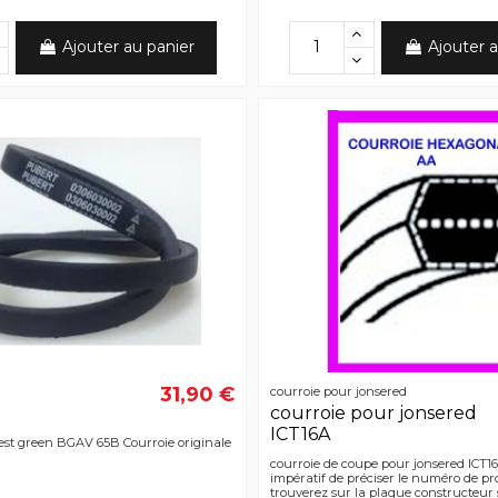
Ajouter au panier
Ajouter a
31,90 €
courroie pour jonsered
courroie pour jonsered
ICT16A
est green BGAV 65B Courroie originale
courroie de coupe pour jonsered ICT16A
impératif de préciser le numéro de pr
trouverez sur la plaque constructeur 