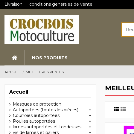
Livraison
conditions generales de vente
NOS PRODUITS
ACCUEIL
MEILLEURES VENTES
MEILLE
Accueil
Masques de protection
Autoportées (toutes les pièces)
Courroies autoportées
Poulies autoportées
lames autoportées et tondeuses
vis de lames et paliers