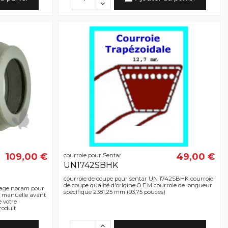
109,00 €
49,00 €
courroie pour Sentar
UN1742SBHK
courroie de coupe pour sentar UN 1742SBHK courroie
de coupe qualité d'origine O.E.M courroie de longueur
yage noram pour
spécifique 2381,25 mm (93,75 pouces)
 manuelle avant
e votre
roduit