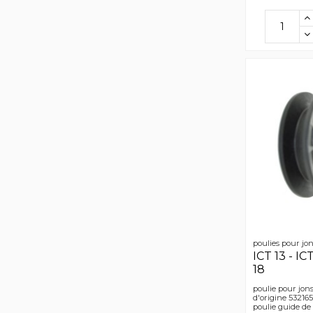
poulies pour jo
ICT 13 - ICT
18
poulie pour jonse
d'origine 53216
poulie guide de 