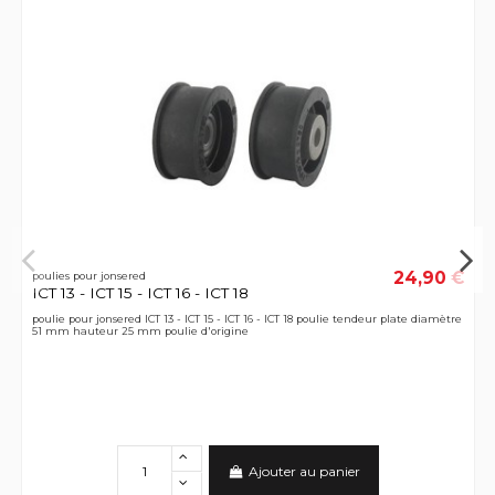
24,90 €
poulies pour jonsered
ICT 13 - ICT 15 - ICT 16 - ICT 18
poulie pour jonsered ICT 13 - ICT 15 - ICT 16 - ICT 18 poulie tendeur plate diamètre
51 mm hauteur 25 mm poulie d'origine
Ajouter au panier