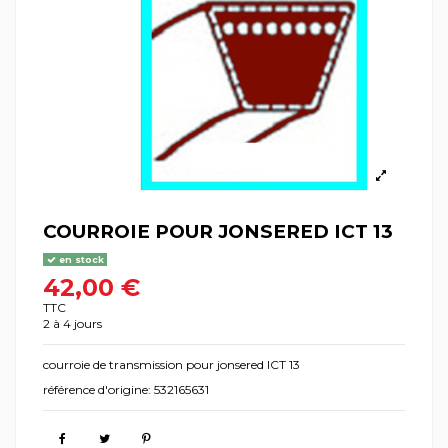
COURROIE POUR JONSERED ICT 13
en stock
42,00 €
TTC
2 à 4 jours
courroie de transmission pour jonsered ICT 13
référence d'origine: 532165631