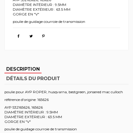
DIAMÈTRE INTÉRIEUR : 9.5MM
DIAMÈTRE EXTÉRIEUR : 63.5 MM
GORGE EN "V"
poulie de guidage courroie de transmission
DESCRIPTION
DÉTAILS DU PRODUIT
poulie pour AYP ROPER, husqvarna, bestgreen, jonsered mac culloch
référence d'origine: 165626
AYP 532165626, 165626
DIAMÈTRE INTÉRIEUR : 9.5MM
DIAMÈTRE EXTÉRIEUR : 63.5 MM
GORGE EN "V"
poulie de guidage courroie de transmission