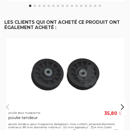
LES CLIENTS QUI ONT ACHETÉ CE PRODUIT ONT
ÉGALEMENT ACHETÉ :
35,80 €
poulie pour husqvarna
poulie tendeur
poulie tendeur pour husqvarna, bestgreen, mac culloch, jonsered diamétre
extérieur: 89 mm diamétre intérieur : 9.5 mm épaisseur : 25,4 mm Galet