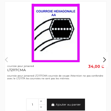
34,00 €
courroie pour jonsered
LT2117CMA
courroie pour jonsered LT2117CMA courroie de coupe Attention ne pas confondre
avec le LT2117A les courroies ne sont pas les mêmes
Ajouter au panier