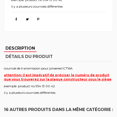
il y a plusieurs courroies différentes
DESCRIPTION
DÉTAILS DU PRODUIT
courroie de transmission pour jonsered ICT16A
attention: il est impératif de préciser le numéro de produit
que vous trouverez sur la plaque constructeur sous le siège
exemple: product no 954 13 00 42
il y a plusieurs courroies différentes
16 AUTRES PRODUITS DANS LA MÊME CATÉGORIE :