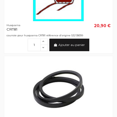
20,90 €
Husqvarna
CRT81
courroie pour husqvarna CRT81 référence d'origine 532138399
Ajouter au panier