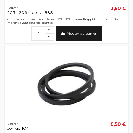
13,50 €
Bouyer
205 - 206 moteur B&S
courroie pour motoculteur Bouyer 205 - 206 moteur Briggs&Stratton courroie de
marche avant courroie crantée
Ajouter au panier
8,50 €
Bouyer
Jonkie 104