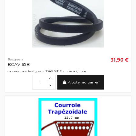
31,90 €
Bestgreen
BGAV 65B
courroie pour best green BGAV 65B Courroie originale
Ajouter au panier