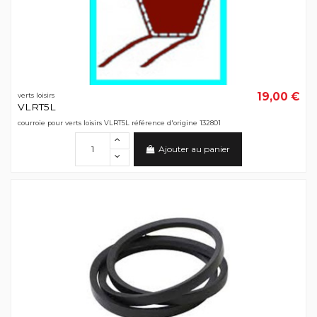
19,00 €
verts loisirs
VLRT5L
courroie pour verts loisirs VLRT5L référence d'origine 132801
Ajouter au panier