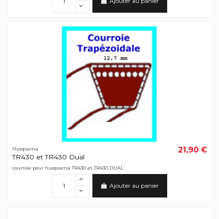
Ajouter au panier
21,90 €
Husqvarna
TR430 et TR430 Dual
courroie pour husqvarna TR430 et TR430 DUAL
Ajouter au panier