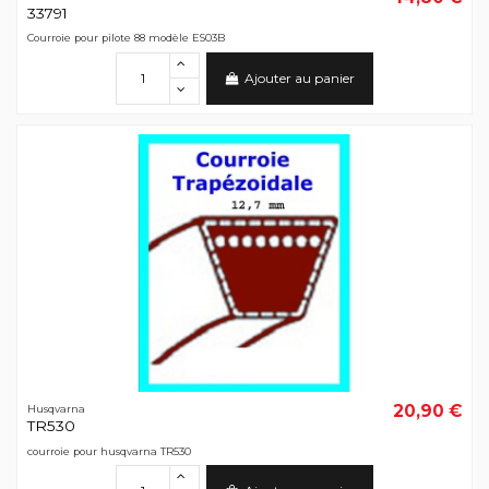
33791
Courroie pour pilote 88 modèle ES03B
Ajouter au panier
20,90 €
Husqvarna
TR530
courroie pour husqvarna TR530