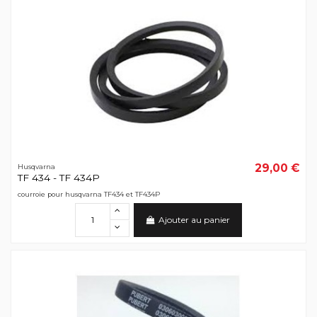
29,00 €
Husqvarna
TF 434 - TF 434P
courroie pour husqvarna TF434 et TF434P
Ajouter au panier