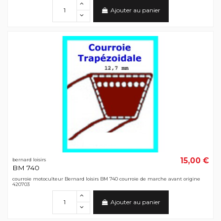
Ajouter au panier
15,00 €
bernard loisirs
BM 740
courroie motoculteur Bernard loisirs BM 740 courroie de marche avant origine
420703
Ajouter au panier