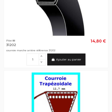
14,80 €
Pilot 88
31202
courroie marche arrière référence 31202
Ajouter au panier