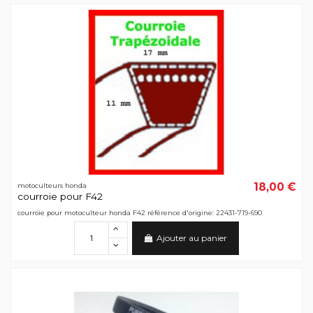
18,00 €
motoculteurs honda
courroie pour F42
courroie pour motoculteur honda F42 référence d'origine: 22431-719-690
Ajouter au panier