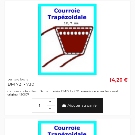
14,20 €
bernard loisirs
BM 721 - 730
courroie motoculteur Bernard loisirs BM721 - 730 courroie de marche avant
origine 420607
Ajouter au panier