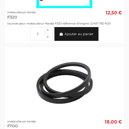
12,50 €
motoculteurs honda
F320
courroie pour motoculteur Honda F320 référence d'origine 22431-760-K20
Ajouter au panier
18,00 €
motoculteurs honda
F700