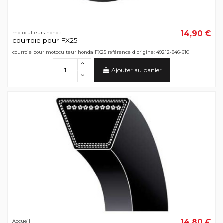
14,90 €
motoculteurs honda
courroie pour FX25
courroie pour motoculteur honda FX25 référence d'origine: 49212-846-610
Ajouter au panier
14,80 €
Accueil