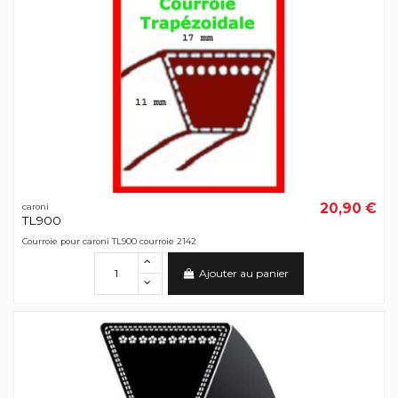
20,90 €
caroni
TL900
Courroie pour caroni TL900 courroie 2142
Ajouter au panier