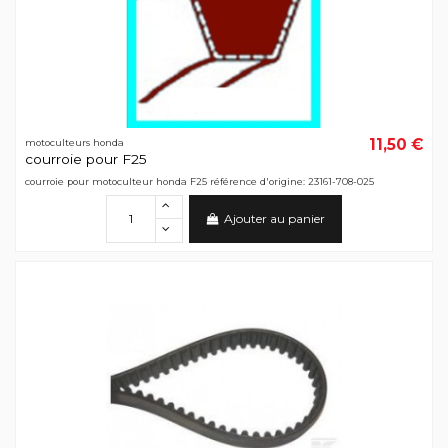
11,50 €
motoculteurs honda
courroie pour F25
courroie pour motoculteur honda F25 référence d'origine: 23161-708-025
Ajouter au panier