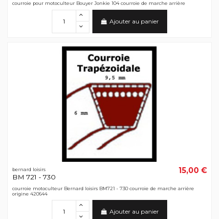
courroie pour motoculteur Bouyer Jonkie 104 courroie de marche arrière
Ajouter au panier
15,00 €
bernard loisirs
BM 721 - 730
courroie motoculteur Bernard loisirs BM721 - 730 courroie de marche arrière
origine 420644
Ajouter au panier