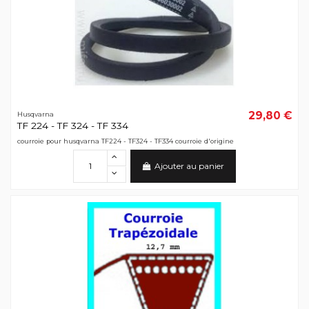
29,80 €
Husqvarna
TF 224 - TF 324 - TF 334
courroie pour husqvarna TF224 - TF324 - TF334 courroie d'origine
Ajouter au panier