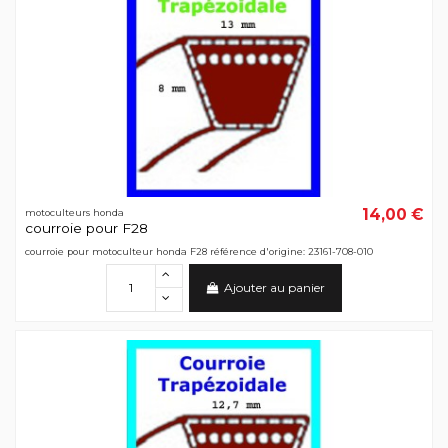
14,00 €
motoculteurs honda
courroie pour F28
courroie pour motoculteur honda F28 référence d'origine: 23161-708-010
Ajouter au panier