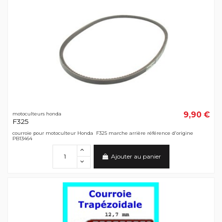
9,90 €
motoculteurs honda
F325
courroie pour motoculteur Honda F325 marche arrière référence d'origine
PB13464
Ajouter au panier