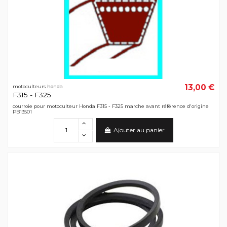
13,00 €
motoculteurs honda
F315 - F325
courroie pour motoculteur Honda F315 - F325 marche avant référence d'origine
PB13501
Ajouter au panier