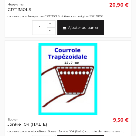
20,90 €
Husqvarna
CRT1350LS
courroie pour husqvarna CRT1350LS référence d'origine 532138399
Ajouter au panier
9,50 €
Bouyer
Jonkie 104 (ITALIE)
courroie pour motoculteur Bouyer Jonkie 104 (Italie) courroie de marche avant