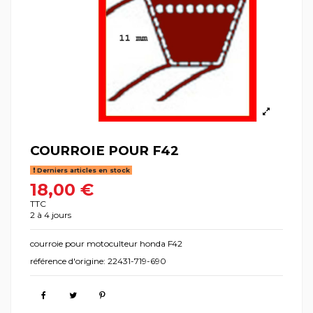
COURROIE POUR F42
Derniers articles en stock
18,00 €
TTC
2 à 4 jours
courroie pour motoculteur honda F42
référence d'origine: 22431-719-690