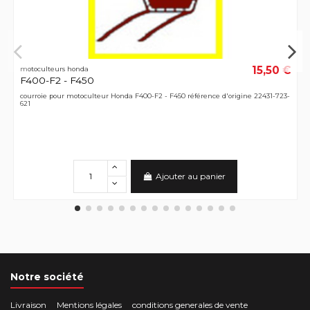
15,50 €
motoculteurs honda
F400-F2 - F450
courroie pour motoculteur Honda F400-F2 - F450 référence d'origine 22431-723-
621
Ajouter au panier
Notre société
Livraison
Mentions légales
conditions generales de vente