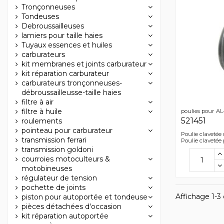
Tronçonneuses
Tondeuses
Debroussailleuses
lamiers pour taille haies
Tuyaux essences et huiles
carburateurs
kit membranes et joints carburateur
kit réparation carburateur
carburateurs tronçonneuses-
débroussailleusse-taille haies
filtre à air
filtre à huile
poulies pour A
521451
roulements
pointeau pour carburateur
Poulie clavetée
transmission ferrari
Poulie clavetée
transmission goldoni
courroies motoculteurs &
motobineuses
régulateur de tension
pochette de joints
Affichage 1-3 d
piston pour autoportée et tondeuse
pièces détachées d'occasion
kit réparation autoportée