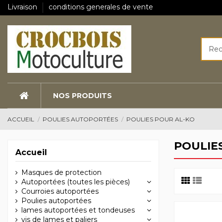
Livraison
conditions generales de vente
NOS PRODUITS
ACCUEIL
POULIES AUTOPORTÉES
POULIES POUR AL-KO
POULIE
Accueil
Masques de protection
Autoportées (toutes les pièces)
Courroies autoportées
Poulies autoportées
lames autoportées et tondeuses
vis de lames et paliers