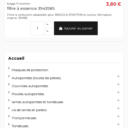
3,80 €
briggs % stratton
filtre à essence 394358S
Filtre à carburant adaptable pour BRIGGS & STRATTON et autres. Remplace
origine: 394358
Ajouter au panier
Accueil
Masques de protection
Autoportées (toutes les pièces)
Courroies autoportées
Poulies autoportées
lames autoportées et tondeuses
vis de lames et paliers
Tronçonneuses
Tondeuses