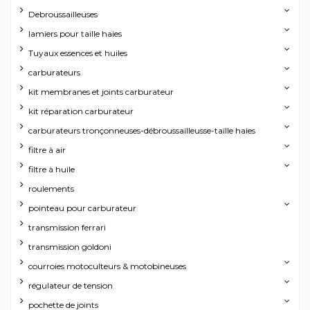
Debroussailleuses
lamiers pour taille haies
Tuyaux essences et huiles
carburateurs
kit membranes et joints carburateur
kit réparation carburateur
carburateurs tronçonneuses-débroussailleusse-taille haies
filtre à air
filtre à huile
roulements
pointeau pour carburateur
transmission ferrari
transmission goldoni
courroies motoculteurs & motobineuses
régulateur de tension
pochette de joints