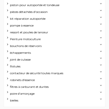
piston pour autoportée et tondeuse
pièces détachées d'occasion
kit réparation autoportée
pompe à essence
ressort et poulies de lanceur
Peinture motoculture
bouchons de réservoirs
échappements
joint de culasse
Rotules
contacteur de sécurité toutes marques
robinets d'essence
filtres à carburant et durites
poire d'amorçage
bielles