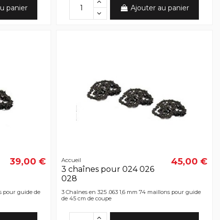
u panier
Ajouter au panier
39,00 €
45,00 €
Accueil
3 chaînes pour 024 026
028
s pour guide de
3 Chaînes en 325 .063 1,6 mm 74 maillons pour guide
de 45 cm de coupe