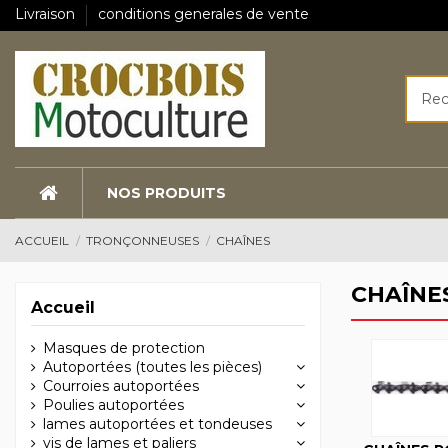
Livraison
conditions generales de vente
NOS PRODUITS
ACCUEIL
TRONÇONNEUSES
CHAÎNES
CHAÎNE
Accueil
Masques de protection
Autoportées (toutes les pièces)
Courroies autoportées
Poulies autoportées
lames autoportées et tondeuses
vis de lames et paliers