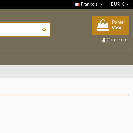
Français
EUR €
Panier
Vide
Connexion