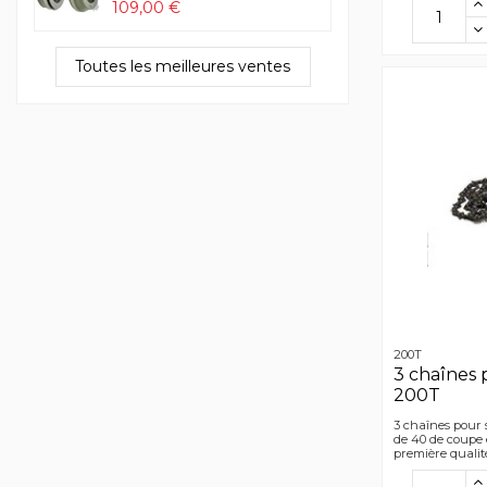
109,00 €
Toutes les meilleures ventes
200T
3 chaînes 
200T
3 chaînes pour 
de 40 de coupe 
première qualit