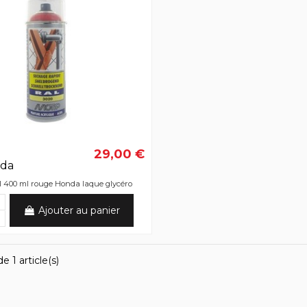
29,00 €
nda
l 400 ml rouge Honda laque glycéro
Ajouter au panier
e 1 article(s)