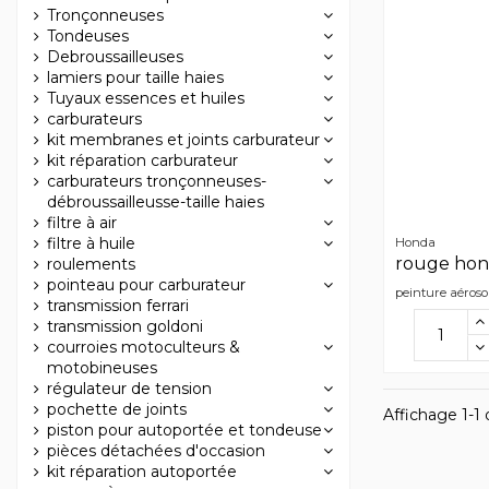
Tronçonneuses
Tondeuses
Debroussailleuses
lamiers pour taille haies
Tuyaux essences et huiles
carburateurs
kit membranes et joints carburateur
kit réparation carburateur
carburateurs tronçonneuses-
débroussailleusse-taille haies
filtre à air
filtre à huile
Honda
rouge ho
roulements
pointeau pour carburateur
peinture aéroso
transmission ferrari
transmission goldoni
courroies motoculteurs &
motobineuses
régulateur de tension
pochette de joints
Affichage 1-1 d
piston pour autoportée et tondeuse
pièces détachées d'occasion
kit réparation autoportée