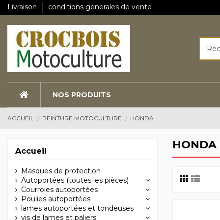
Livraison
conditions generales de vente
NOS PRODUITS
ACCUEIL
PEINTURE MOTOCULTURE
HONDA
HONDA
Accueil
Masques de protection
Autoportées (toutes les pièces)
Courroies autoportées
Poulies autoportées
lames autoportées et tondeuses
vis de lames et paliers