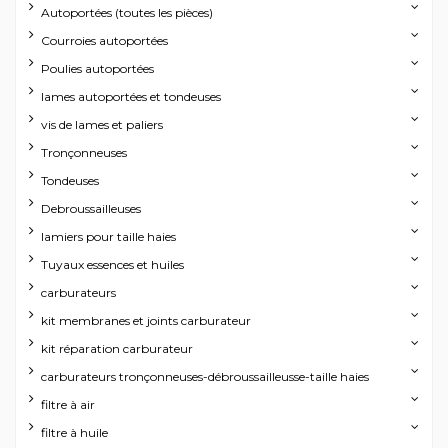
Autoportées (toutes les pièces)
Courroies autoportées
Poulies autoportées
lames autoportées et tondeuses
vis de lames et paliers
Tronçonneuses
Tondeuses
Debroussailleuses
lamiers pour taille haies
Tuyaux essences et huiles
carburateurs
kit membranes et joints carburateur
kit réparation carburateur
carburateurs tronçonneuses-débroussailleusse-taille haies
filtre à air
filtre à huile