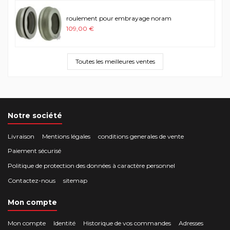
roulement pour embrayage noram
109,00 €
Toutes les meilleures ventes
Notre société
Livraison
Mentions légales
conditions generales de vente
Paiement sécurisé
Politique de protection des données à caractère personnel
Contactez-nous
sitemap
Mon compte
Mon compte
Identité
Historique de vos commandes
Adresses