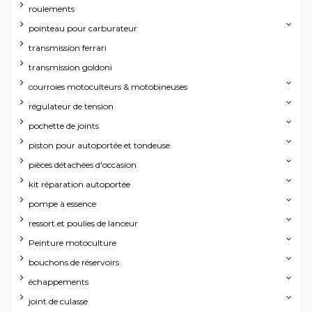
roulements
pointeau pour carburateur
transmission ferrari
transmission goldoni
courroies motoculteurs & motobineuses
régulateur de tension
pochette de joints
piston pour autoportée et tondeuse
pièces détachées d'occasion
kit réparation autoportée
pompe à essence
ressort et poulies de lanceur
Peinture motoculture
bouchons de réservoirs
échappements
joint de culasse