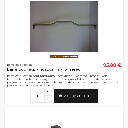
sur commande
95,00 €
barre de direction
barre pour ayp - husqvarna - jonsered
barre de direction pour husqvarna - best green - jonsered - mac culloch -
bernard loisirs etc... pièce originale attention: avant de commander veuillez
préciser le modèle et le numéro de produit de votre machine se trouvant sur la
plaque constructeur sous le siège
Ajouter au panier