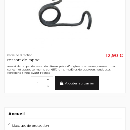
12,90 €
barre de direction
ressort de rappel
ressort de rappel de levier de vitesse pièce d'origine husqvarna jonsered mac
culloch et autres se monte sur différents modèles de tracteurs tondeuses
renseignez vous avant l'achat
Ajouter au panier
Accueil
Masques de protection