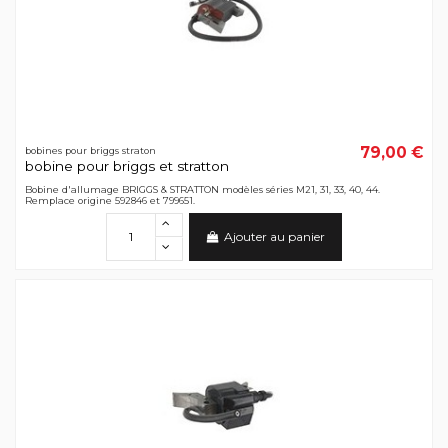
79,00 €
bobines pour briggs straton
bobine pour briggs et stratton
Bobine d'allumage BRIGGS & STRATTON modèles séries M21, 31, 33, 40, 44.
Remplace origine 592846 et 799651.
Ajouter au panier