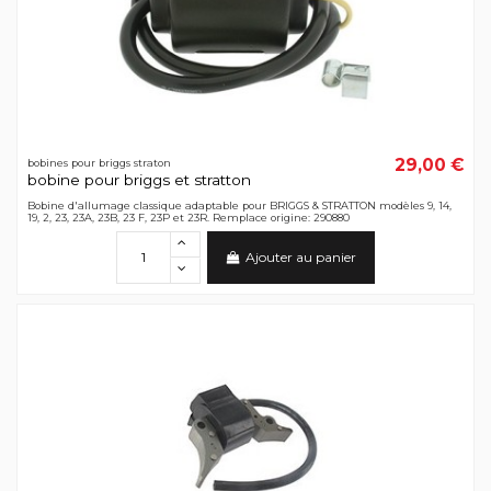
29,00 €
bobines pour briggs straton
bobine pour briggs et stratton
Bobine d'allumage classique adaptable pour BRIGGS & STRATTON modèles 9, 14,
19, 2, 23, 23A, 23B, 23 F, 23P et 23R. Remplace origine: 290880
Ajouter au panier