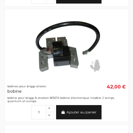
42,00 €
bobines pour briggs straton
bobine
bobine pour briggs & stratton 805574 bobine électronique modèle 2 temps,
quantum et europa
Ajouter au panier