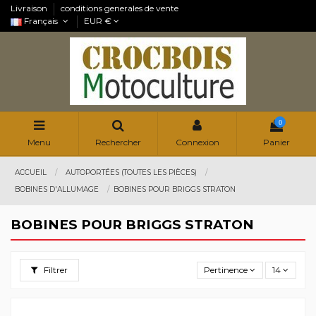
Livraison
conditions generales de vente
Français
EUR €
0
Menu
Rechercher
Connexion
Panier
ACCUEIL
AUTOPORTÉES (TOUTES LES PIÈCES)
BOBINES D'ALLUMAGE
BOBINES POUR BRIGGS STRATON
BOBINES POUR BRIGGS STRATON
Filtrer
Pertinence
14