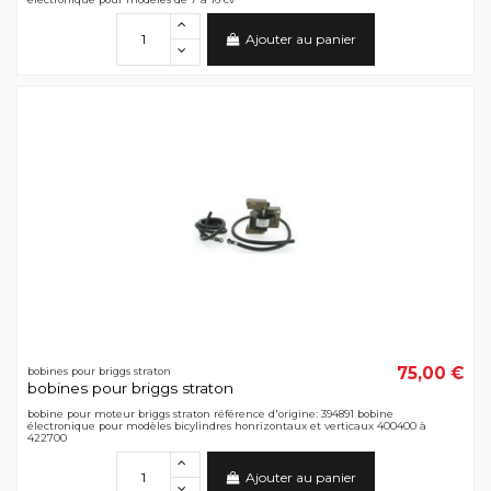
Ajouter au panier
75,00 €
bobines pour briggs straton
bobines pour briggs straton
bobine pour moteur briggs straton référence d'origine: 394891 bobine
électronique pour modèles bicylindres honrizontaux et verticaux 400400 à
422700
Ajouter au panier