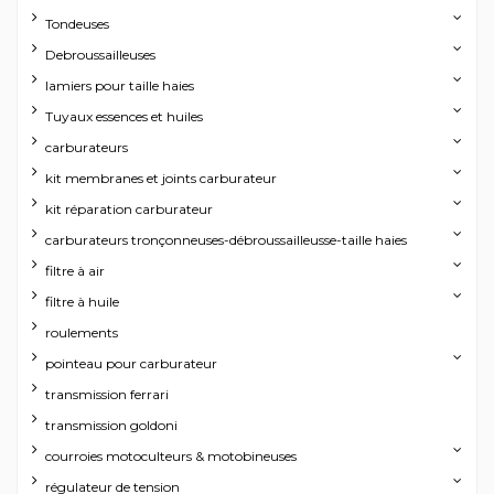
Tondeuses
Debroussailleuses
lamiers pour taille haies
Tuyaux essences et huiles
carburateurs
kit membranes et joints carburateur
kit réparation carburateur
carburateurs tronçonneuses-débroussailleusse-taille haies
filtre à air
filtre à huile
roulements
pointeau pour carburateur
transmission ferrari
transmission goldoni
courroies motoculteurs & motobineuses
régulateur de tension