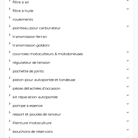
filtre à air
filtre à huile
roulements
pointeau pour carburateur
transmission ferrari
transmission goldoni
courroies motoculteurs & motobineuses
régulateur de tension
pochette de joints
piston pour autoportée et tondeuse
pièces détachées d'occasion
kit réparation autoportée
pompe à essence
ressort et poulies de lanceur
Peinture motoculture
bouchons de réservoirs