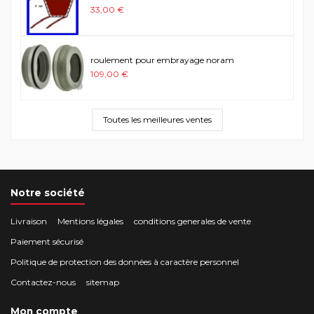
33,00 €
roulement pour embrayage noram
109,00 €
Toutes les meilleures ventes
Notre société
Livraison
Mentions légales
conditions generales de vente
Paiement sécurisé
Politique de protection des données à caractère personnel
Contactez-nous
sitemap
Mon compte