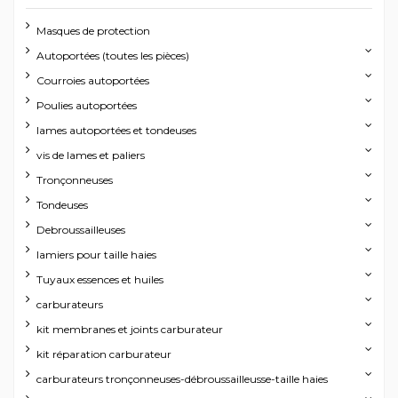
Masques de protection
Autoportées (toutes les pièces)
Courroies autoportées
Poulies autoportées
lames autoportées et tondeuses
vis de lames et paliers
Tronçonneuses
Tondeuses
Debroussailleuses
lamiers pour taille haies
Tuyaux essences et huiles
carburateurs
kit membranes et joints carburateur
kit réparation carburateur
carburateurs tronçonneuses-débroussailleusse-taille haies