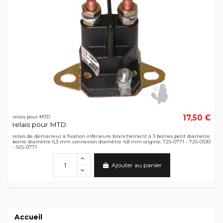
17,50 €
relais pour MTD
relais pour MTD
relais de démarreur à fixation inférieure branchement à 3 bornes petit diamètre
borne diamètre 6,3 mm connexion diamètre 4,8 mm origine: 725-0771 - 725-0530
- 925-0771
Ajouter au panier
Accueil