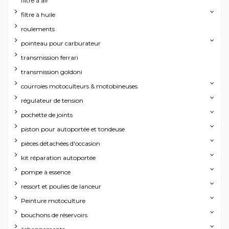
filtre à air
filtre à huile
roulements
pointeau pour carburateur
transmission ferrari
transmission goldoni
courroies motoculteurs & motobineuses
régulateur de tension
pochette de joints
piston pour autoportée et tondeuse
pièces détachées d'occasion
kit réparation autoportée
pompe à essence
ressort et poulies de lanceur
Peinture motoculture
bouchons de réservoirs