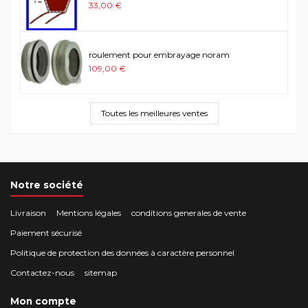
33,00 €
roulement pour embrayage noram
109,00 €
Toutes les meilleures ventes
Notre société
Livraison
Mentions légales
conditions generales de vente
Paiement sécurisé
Politique de protection des données à caractère personnel
Contactez-nous
sitemap
Mon compte