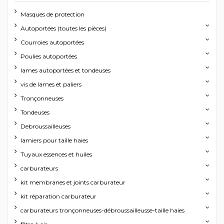
Masques de protection
Autoportées (toutes les pièces)
Courroies autoportées
Poulies autoportées
lames autoportées et tondeuses
vis de lames et paliers
Tronçonneuses
Tondeuses
Debroussailleuses
lamiers pour taille haies
Tuyaux essences et huiles
carburateurs
kit membranes et joints carburateur
kit réparation carburateur
carburateurs tronçonneuses-débroussailleusse-taille haies