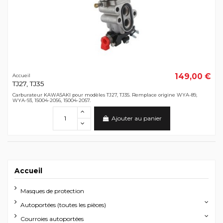
149,00 €
Accueil
TJ27, TJ35
Carburateur KAWASAKI pour modèles TJ27, TJ35. Remplace origine WYA-89,
WYA-93, 15004-2056, 15004-2057.
Ajouter au panier
Accueil
Masques de protection
Autoportées (toutes les pièces)
Courroies autoportées