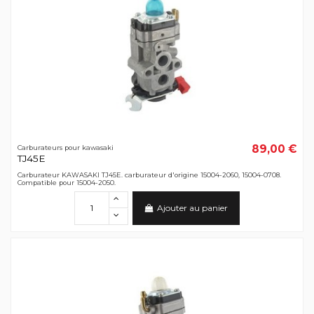
89,00 €
Carburateurs pour kawasaki
TJ45E
Carburateur KAWASAKI TJ45E. carburateur d'origine 15004-2060, 15004-0708.
Compatible pour 15004-2050.
Ajouter au panier