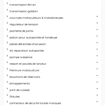
transmission ferrari
transmission goldoni
courroies motoculteurs & motobineuses
régulateur de tension
pochette de joints
piston pour autoportée et tondeuse
pièces détachées d'occasion
kit réparation autoportée
pompe à essence
ressort et poulies de lanceur
Peinture motoculture
bouchons de réservoirs
échappements
joint de culasse
Rotules
contacteur de sécurité toutes marques