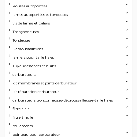
Poulies autoportées
lames autoportées et tondeuses
vis de lames et paliers
Tronçonneuses
Tondeuses
Debroussailleuses
lamiers pour taille haies
Tuyaux essences et huiles
carburateurs
kit membranes et joints carburateur
kit réparation carburateur
carburateurs tronçonneuses-débroussailleusse-taille haies
filtre à air
filtre à huile
roulements
pointeau pour carburateur