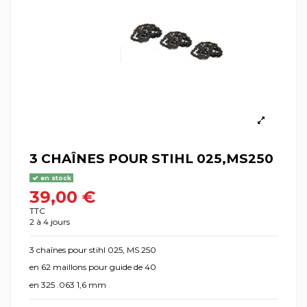
3 CHAÎNES POUR STIHL 025,MS250
en stock
39,00 €
TTC
2 à 4 jours
3 chaînes pour stihl 025, MS 250
en 62 maillons pour guide de 40
en 325 .063 1,6 mm