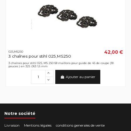
42,00 €
025,MS250
3 chaînes pour stihl 025,MS250
3 chaînes pour stihl 025, MS 250 68 maillons pour guide de 45 de coupe (18
pouces ) en 325 .063 1,6 mm
Ajouter au panier
Notre société
Livraison
Mentions légales
conditions generales de vente