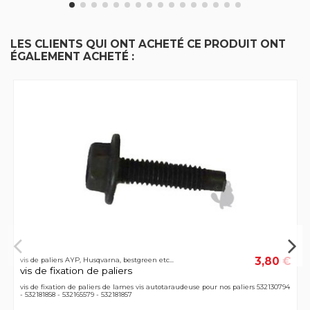
LES CLIENTS QUI ONT ACHETÉ CE PRODUIT ONT
ÉGALEMENT ACHETÉ :
3,80 €
vis de paliers AYP, Husqvarna, bestgreen etc...
vis de fixation de paliers
vis de fixation de paliers de lames vis autotaraudeuse pour nos paliers 532130794
- 532181858 - 532165579 - 532181857