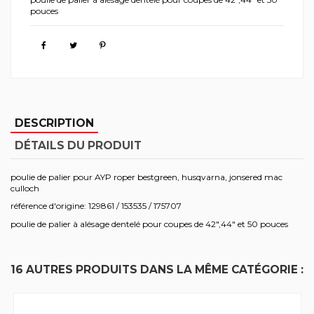
pouces
DESCRIPTION
DÉTAILS DU PRODUIT
poulie de palier pour AYP roper bestgreen, husqvarna, jonsered mac
culloch
référence d'origine: 129861 / 153535 / 175707
poulie de palier à alésage dentelé pour coupes de 42",44" et 50 pouces
16 AUTRES PRODUITS DANS LA MÊME CATÉGORIE :