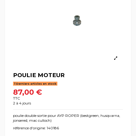
POULIE MOTEUR
Derniers articles en stock
87,00 €
TTC
2 à 4 jours
poulie double sortie pour AYP ROPER (bestgreen, husqvarna,
jonsered, mac culloch)
référence d'origine: 140186