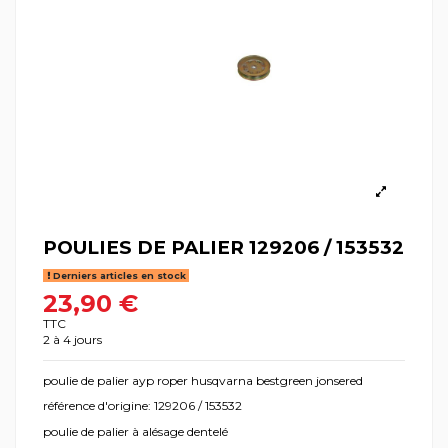
POULIES DE PALIER 129206 / 153532
Derniers articles en stock
23,90 €
TTC
2 à 4 jours
poulie de palier ayp roper husqvarna bestgreen jonsered
référence d'origine: 129206 / 153532
poulie de palier à alésage dentelé