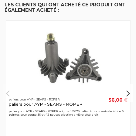
LES CLIENTS QUI ONT ACHETÉ CE PRODUIT ONT
ÉGALEMENT ACHETÉ :
56,00 €
paliers pour AYP - SEARS - ROPER
paliers pour AYP - SEARS - ROPER
palier pour AYP - SEARS - ROPER origine 165579 palier à trou centrale étoile 6
pointes pour coupe 36 et 42 pouces éjection arrière côté droit