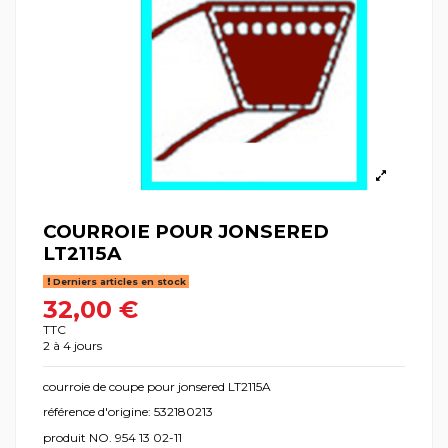
COURROIE POUR JONSERED
LT2115A
Derniers articles en stock
32,00 €
TTC
2 à 4 jours
courroie de coupe pour jonsered LT2115A
référence d'origine: 532180213
produit NO. 954 13 02-11