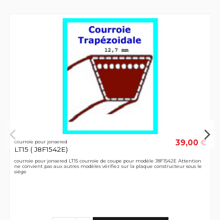
39,00 €
courroie pour jonsered
LT15 ( J8F1542E)
courroie pour jonsered LT15 courroie de coupe pour modèle J8F1542E Attention
ne convient pas aux autres modèles vérifiez sur la plaque constructeur sous le
siège