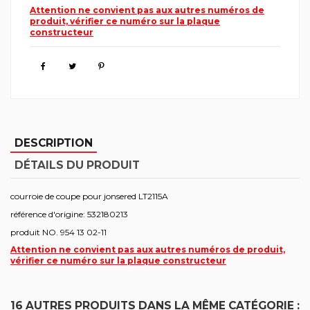
Attention ne convient pas aux autres numéros de
produit, vérifier ce numéro sur la plaque
constructeur
DESCRIPTION
DÉTAILS DU PRODUIT
courroie de coupe pour jonsered LT2115A
référence d'origine: 532180213
produit NO. 954 13 02-11
Attention ne convient pas aux autres numéros de produit,
vérifier ce numéro sur la plaque constructeur
16 AUTRES PRODUITS DANS LA MÊME CATÉGORIE :