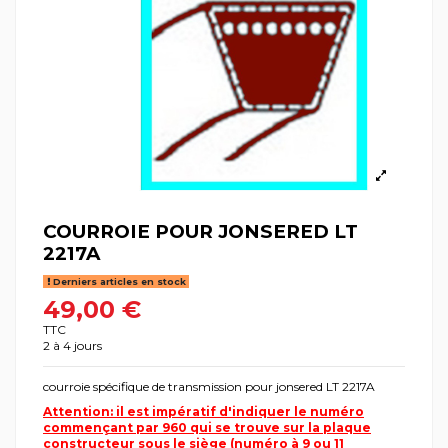
COURROIE POUR JONSERED LT
2217A
Derniers articles en stock
49,00 €
TTC
2 à 4 jours
courroie spécifique de transmission pour jonsered LT 2217A
Attention: il est impératif d'indiquer le numéro
commençant par 960 qui se trouve sur la plaque
constructeur sous le siège (numéro à 9 ou 11