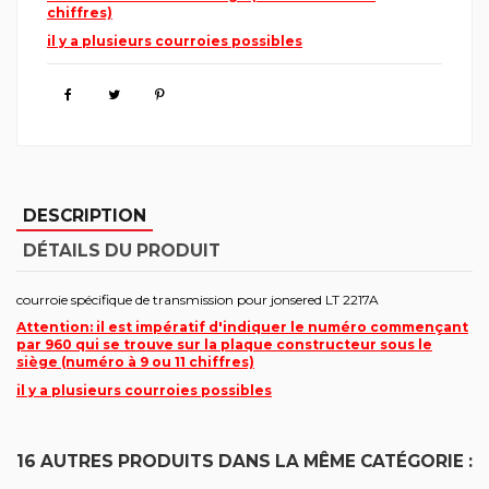
chiffres)
il y a plusieurs courroies possibles
DESCRIPTION
DÉTAILS DU PRODUIT
courroie spécifique de transmission pour jonsered LT 2217A
Attention: il est impératif d'indiquer le numéro commençant
par 960 qui se trouve sur la plaque constructeur sous le
siège (numéro à 9 ou 11 chiffres)
il y a plusieurs courroies possibles
16 AUTRES PRODUITS DANS LA MÊME CATÉGORIE :