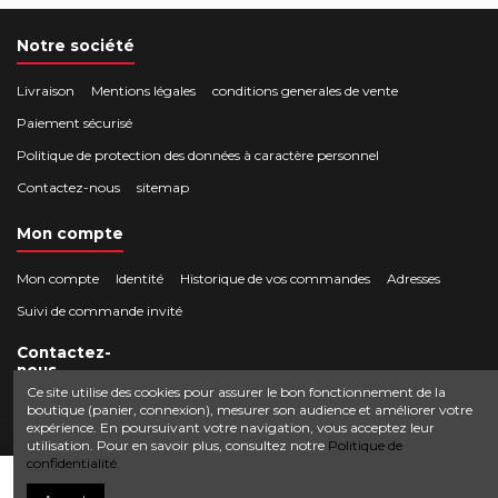
Notre société
Livraison
Mentions légales
conditions generales de vente
Paiement sécurisé
Politique de protection des données à caractère personnel
Contactez-nous
sitemap
Mon compte
Mon compte
Identité
Historique de vos commandes
Adresses
Suivi de commande invité
Contactez-
nous
Ce site utilise des cookies pour assurer le bon fonctionnement de la
boutique (panier, connexion), mesurer son audience et améliorer votre
Crocbois-motoculture.com
expérience. En poursuivant votre navigation, vous acceptez leur
0624436257
50 route de Villefort 48800 Pied-de-Borne
utilisation. Pour en savoir plus, consultez notre
Politique de
confidentialité.
contact@crocbois-motoculture.com
Ajouter au panier