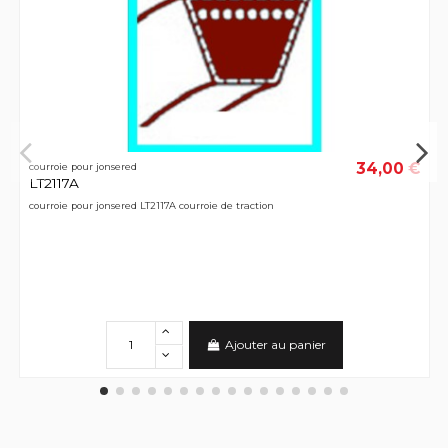
34,00 €
courroie pour jonsered
LT2117A
courroie pour jonsered LT2117A courroie de traction
Ajouter au panier