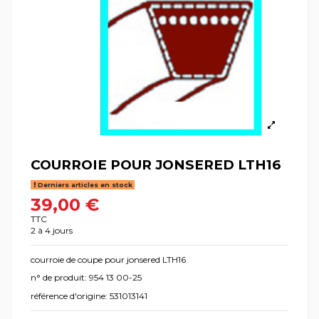
COURROIE POUR JONSERED LTH16
Derniers articles en stock
39,00 €
TTC
2 à 4 jours
courroie de coupe pour jonsered LTH16
n° de produit: 954 13 00-25
référence d'origine: 531013141