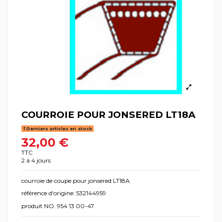
COURROIE POUR JONSERED LT18A
Derniers articles en stock
32,00 €
TTC
2 à 4 jours
courroie de coupe pour jonsered LT18A
référence d'origine: 532144959
produit NO. 954 13 00-47