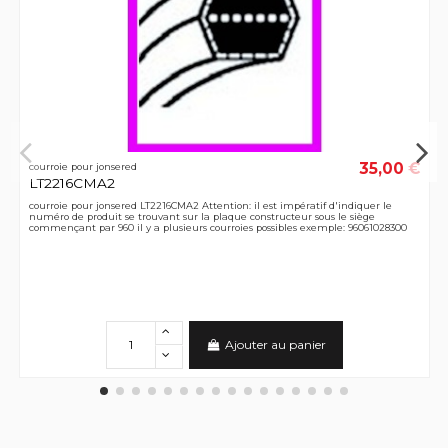
35,00 €
courroie pour jonsered
LT2216CMA2
courroie pour jonsered LT2216CMA2 Attention: il est impératif d'indiquer le
numéro de produit se trouvant sur la plaque constructeur sous le siège
commençant par 960 il y a plusieurs courroies possibles exemple: 96061028300
Ajouter au panier