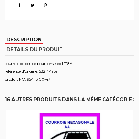
DESCRIPTION
DÉTAILS DU PRODUIT
courroie de coupe pour jonsered LT18A
référence d'origine: 532144959
produit NO. 954 13 00-47
16 AUTRES PRODUITS DANS LA MÊME CATÉGORIE :