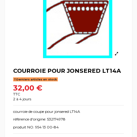
COURROIE POUR JONSERED LT14A
Derniers articles en stock
32,00 €
TTC
2 à 4 jours
courroie de coupe pour jonsered LT14A
référence d'origine: 532174978
produit NO. 954 13 00-84