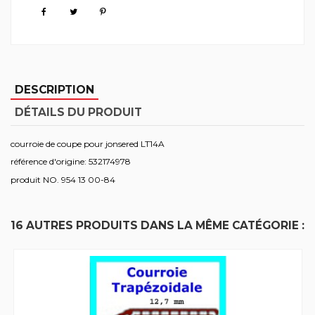
DESCRIPTION
DÉTAILS DU PRODUIT
courroie de coupe pour jonsered LT14A
référence d'origine: 532174978
produit NO. 954 13 00-84
16 AUTRES PRODUITS DANS LA MÊME CATÉGORIE :