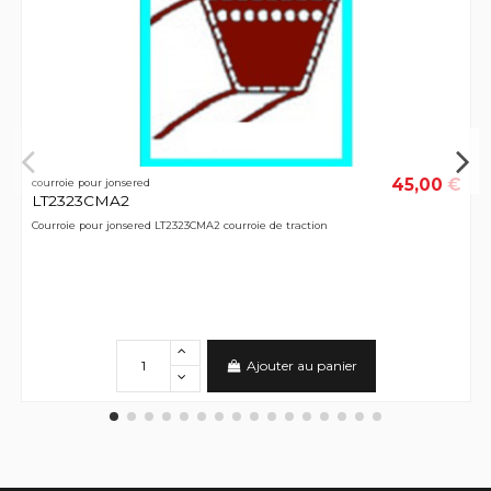
45,00 €
courroie pour jonsered
LT2323CMA2
Courroie pour jonsered LT2323CMA2 courroie de traction
Ajouter au panier