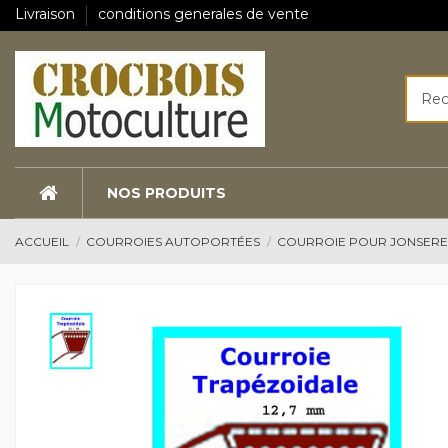
Livraison
conditions generales de vente
NOS PRODUITS
ACCUEIL
COURROIES AUTOPORTÉES
COURROIE POUR JONSER