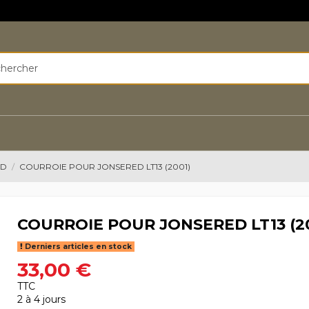
ED
COURROIE POUR JONSERED LT13 (2001)
COURROIE POUR JONSERED LT13 (2
Derniers articles en stock
33,00 €
TTC
2 à 4 jours