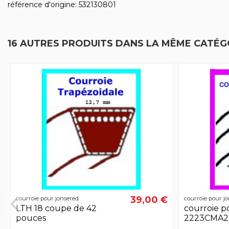
référence d'origine: 532130801
16 AUTRES PRODUITS DANS LA MÊME CATÉGO
39,00 €
courroie pour jonsered
courroie pour j
LTH 18 coupe de 42
courroie p
pouces
2223CMA2