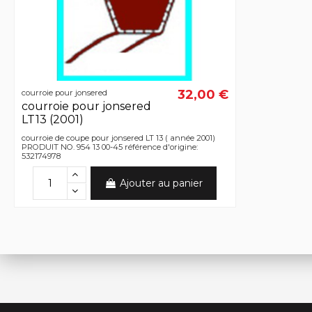
32,00 €
courroie pour jonsered
courroie pour jonsered
LT13 (2001)
courroie de coupe pour jonsered LT 13 ( année 2001)
PRODUIT NO. 954 13 00-45 référence d'origine:
532174978
Ajouter au panier