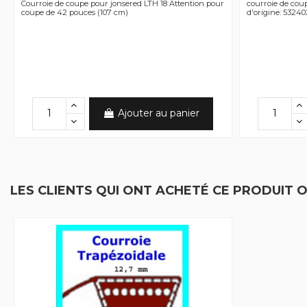
Courroie de coupe pour jonsered LTH 18 Attention pour
courroie de cou
coupe de 42 pouces (107 cm)
d'origine: 5324
Ajouter au panier
LES CLIENTS QUI ONT ACHETÉ CE PRODUIT 