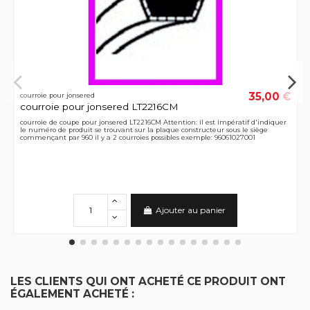
35,00 €
courroie pour jonsered
courroie pour jonsered LT2216CM
courroie de coupe pour jonsered LT2216CM Attention: il est impératif d'indiquer
le numéro de produit se trouvant sur la plaque constructeur sous le siège
commençant par 960 il y a 2 courroies possibles exemple: 96061027001
Ajouter au panier
LES CLIENTS QUI ONT ACHETÉ CE PRODUIT ONT
ÉGALEMENT ACHETÉ :