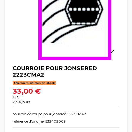
COURROIE POUR JONSERED
2223CMA2
Derniers articles en stock
33,00 €
TTC
2 à 4 jours
courroie de coupe pour jonsered 2223CMA2
référence d'origine: 532402009