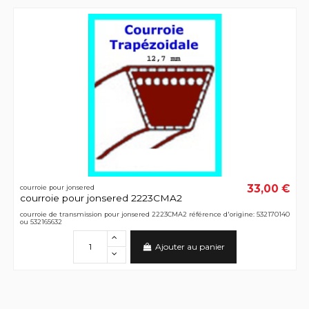
33,00 €
courroie pour jonsered
courroie pour jonsered 2223CMA2
courroie de transmission pour jonsered 2223CMA2 référence d'origine: 532170140
ou 532165632
Ajouter au panier