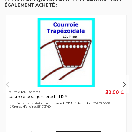
ÉGALEMENT ACHETÉ :
32,00 €
courroie pour jonsered
courroie pour jonsered LT15A
courroie de transmission pour jonsered LT15A n° de produit: 954 13 00-37
référence d'origine: 531013140